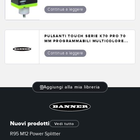
Continua a leggere
PULSANTI TOUCH SERIE K70 PRO 70
MM PROGRAMMABILI MULTICOLORE...
Continua a leggere
Aggiungi alla mia libreria
Nuovi prodotti
Vedi tutto
R95 M12 Power Splitter