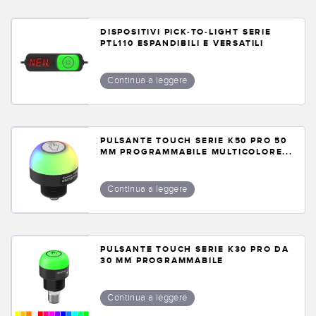
SOFTWARE
DISPOSITIVI PICK-TO-LIGHT SERIE
Software di configurazione dei sensori wireless
PTL110 ESPANDIBILI E VERSATILI
Software interfaccia utente sensore
Continua a leggere
Software per sensori di misura Banner
TECNOLOGIA
PULSANTE TOUCH SERIE K50 PRO 50
MM PROGRAMMABILE MULTICOLORE...
Sensori con IO-Link
Continua a leggere
PULSANTE TOUCH SERIE K30 PRO DA
30 MM PROGRAMMABILE
Continua a leggere