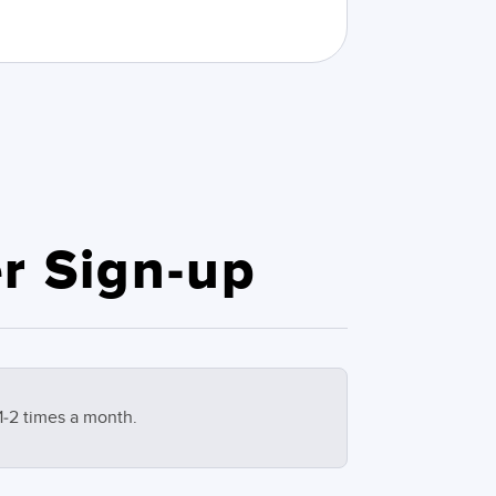
r Sign-up
1-2 times a month.