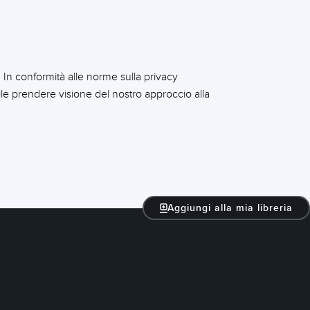
 In conformità alle norme sulla privacy
ile prendere visione del nostro approccio alla
Aggiungi alla mia libreria