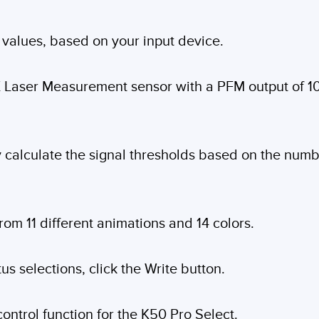
t values, based on your input device.
X Laser Measurement sensor with a PFM output of 10
y calculate the signal thresholds based on the numbe
rom 11 different animations and 14 colors.
s selections, click the Write button.
control function for the K50 Pro Select.