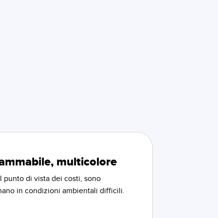
ammabile, multicolore
l punto di vista dei costi, sono
no in condizioni ambientali difficili.