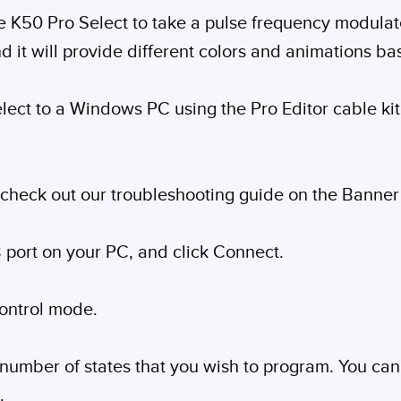
he K50 Pro Select to take a pulse frequency modulat
and it will provide different colors and animations b
ect to a Windows PC using the Pro Editor cable kit
, check out our troubleshooting guide on the Banner
B port on your PC, and click Connect.
ontrol mode.
 number of states that you wish to program. You can 
.