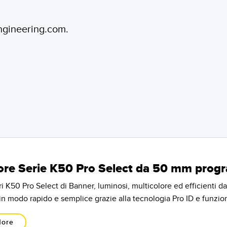
engineering.com.
ore Serie K50 Pro Select da 50 mm progr
ri K50 Pro Select di Banner, luminosi, multicolore ed efficienti da
 in modo rapido e semplice grazie alla tecnologia Pro ID e funziona
More