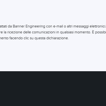
ttati da Banner Engineering con e-mail o altri messaggi elettronici.
ere la ricezione delle comunicazioni in qualsiasi momento. È possib
mento facendo clic su questa dichiarazione.