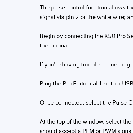
The pulse control function allows t
signal via pin 2 or the white wire; 
Begin by connecting the K50 Pro Sel
the manual.
If you're having trouble connecting
Plug the Pro Editor cable into a US
Once connected, select the Pulse C
At the top of the window, select the
should accept a PFM or PWM signal