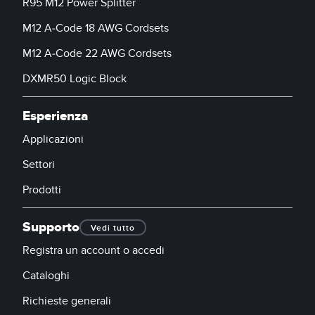
R95 M12 Power Splitter
M12 A-Code 18 AWG Cordsets
M12 A-Code 22 AWG Cordsets
DXMR50 Logic Block
Esperienza
Applicazioni
Settori
Prodotti
Supporto
Vedi tutto
Registra un account o accedi
Cataloghi
Richieste generali