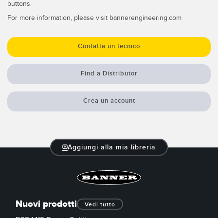
buttons.
For more information, please visit bannerengineering.com
Contatta un tecnico
Find a Distributor
Crea un account
Aggiungi alla mia libreria
Nuovi prodotti
Vedi tutto