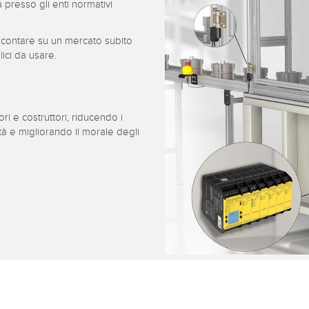
 presso gli enti normativi
 contare su un mercato subito
lici da usare.
i e costruttori, riducendo i
ità e migliorando il morale degli