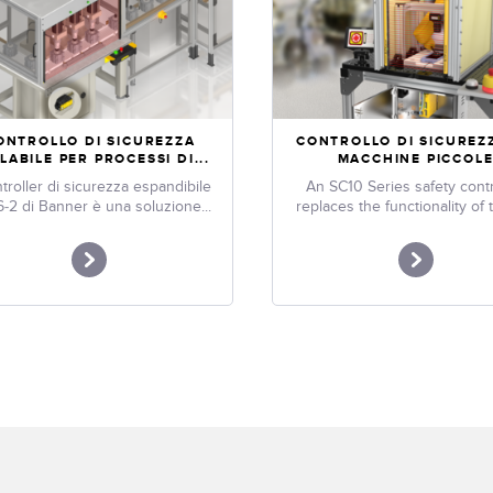
ONTROLLO DI SICUREZZA
CONTROLLO DI SICUREZ
LABILE PER PROCESSI DI...
MACCHINE PICCOL
ntroller di sicurezza espandibile
An SC10 Series safety contr
-2 di Banner è una soluzione...
replaces the functionality of t