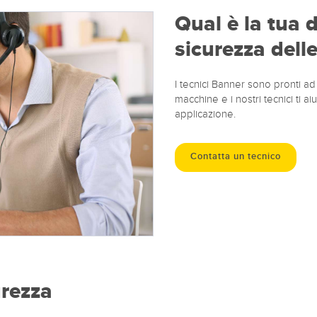
Qual è la tua d
sicurezza dell
I tecnici Banner sono pronti ad
macchine e i nostri tecnici ti a
applicazione.
Contatta un tecnico
urezza