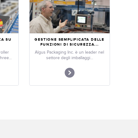
ZA SU
GESTIONE SEMPLIFICATA DELLE
E
FUNZIONI DI SICUREZZA...
oller
Algus Packaging Inc. è un leader nel
hree...
settore degli imballaggi...