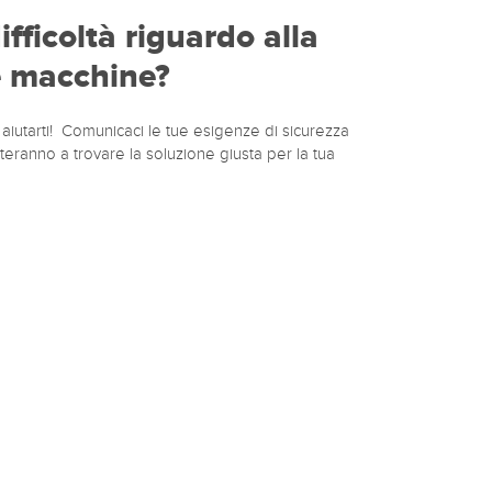
ifficoltà riguardo alla
e macchine?
 aiutarti! Comunicaci le tue esigenze di sicurezza
iuteranno a trovare la soluzione giusta per la tua