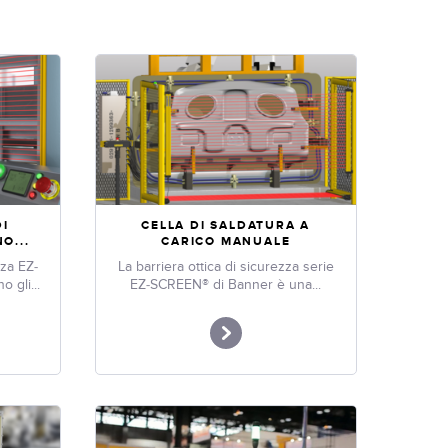
DI
CELLA DI SALDATURA A
O...
CARICO MANUALE
zza EZ-
La barriera ottica di sicurezza serie
 gli...
EZ-SCREEN® di Banner è una...