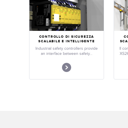
CONTROLLO DI SICUREZZA
C
SCALABILE E INTELLIGENTE
SCA
Industrial safety controllers provide
Il co
an interface between safety...
XS26