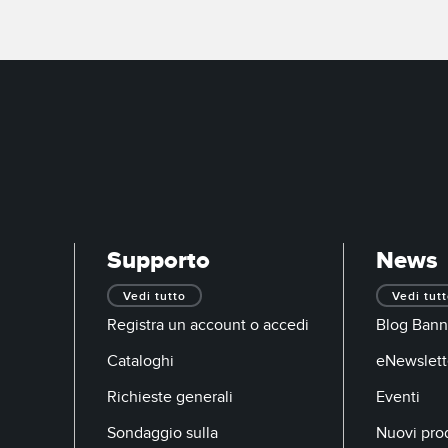
Supporto
News
Vedi tutto
Vedi tut
Registra un account o accedi
Blog Bann
Cataloghi
eNewslett
Richieste generali
Eventi
Sondaggio sulla
Nuovi prod