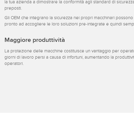
la tua azienda a dimostrare la conformità agli standard di sicurezza
preposti.
Gli OEM che integrano la sicurezza nei propri macchinari possono
pronto ad accogliere le loro soluzioni pre-integrate e quindi semp
Maggiore produttività
La protezione delle macchine costituisce un vantaggio per operator
giorni di lavoro persi a causa di infortuni, aumentando la produttiv
operatori.