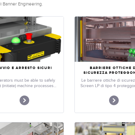
di Banner Engineering.
VVIO E ARRESTO SICURI
BARRIERE OTTICHE 
SICUREZZA PROTEGGON
rators must be able to safely
Le barriere ottiche di sicure
t (initiate) machine processes...
Screen LP di tipo 4 proteggono