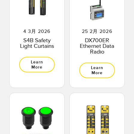
4 3月 2026
25 2月 2026
S4B Safety
DX700ER
Light Curtains
Ethernet Data
Radio
Learn
More
Learn
More