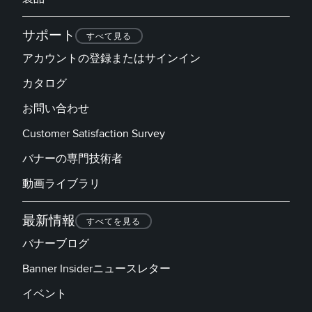
サポート
すべて見る
アカウントの登録またはサインイン
カタログ
お問い合わせ
Customer Satisfaction Survey
バナーの専門技術者
動画ライブラリ
最新情報
すべてを見る
バナーブログ
Banner Insiderニュースレター
イベント