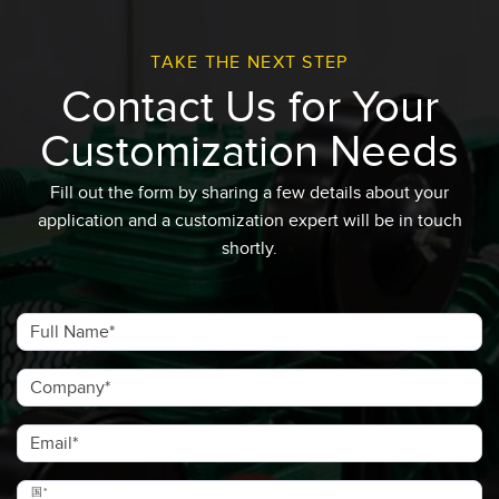
TAKE THE NEXT STEP
Contact Us for Your
Customization Needs
Fill out the form by sharing a few details about your
application and a customization expert will be in touch
shortly.​
Full Name
Company
Email
国