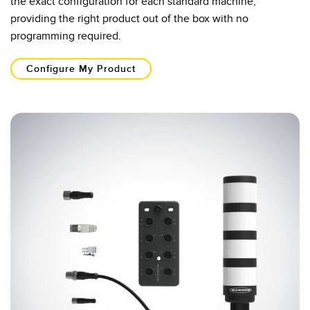
the exact configuration for each standard machine,
providing the right product out of the box with no
programming required.​
Configure My Product