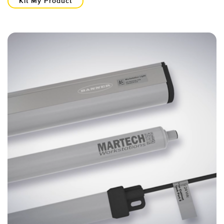
Kit My Product