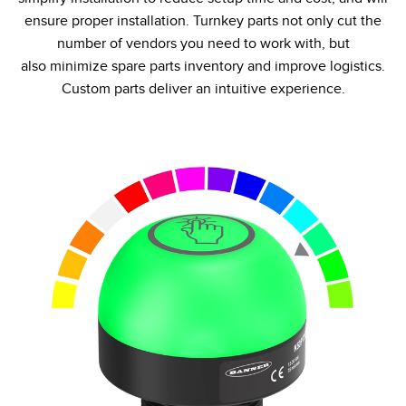
ensure proper installation. Turnkey parts not only cut the
TECHNOLOGY
number of vendors you need to work with, but
also minimize spare parts inventory and improve logistics.
IO-Link対応センサ
Custom parts deliver an intuitive experience​.