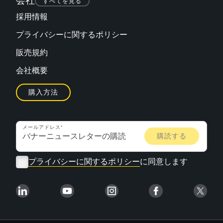
会社
すべてを見る
TECHNOLOGY
採用情報
プライバシーに関するポリシー
IO-Link対応センサ
販売規約
会社概要
購入方法
メールアドレス
プライバシーに関するポリシー
に同意します