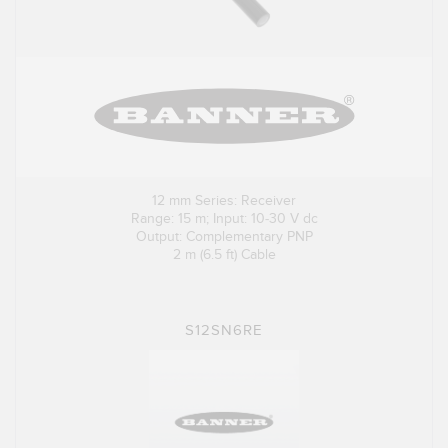
12 mm Series: Receiver
Range: 15 m; Input: 10-30 V dc
Output: Complementary PNP
2 m (6.5 ft) Cable
S12SN6RE