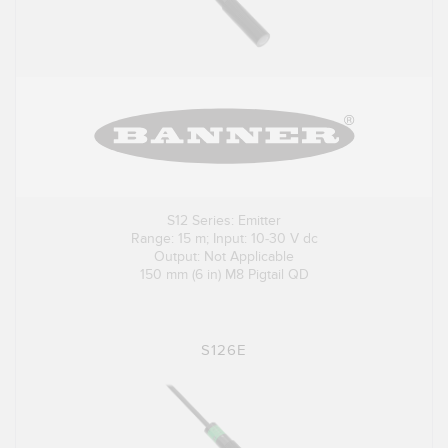
S12 Series: Emitter
Range: 15 m; Input: 10-30 V dc
Output: Not Applicable
150 mm (6 in) M8 Pigtail QD
S126E