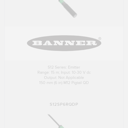
S12 Series: Emitter
Range: 15 m; Input: 10-30 V dc
Output: Not Applicable
150 mm (6 in) M12 Pigtail QD
S12SP6RQDP