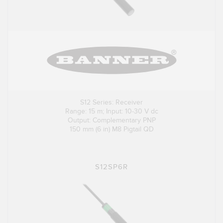
S12 Series: Receiver
Range: 15 m; Input: 10-30 V dc
Output: Complementary PNP
150 mm (6 in) M8 Pigtail QD
S12SP6R