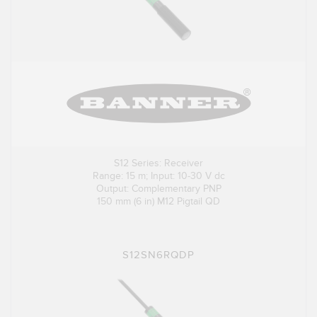
S12 Series: Receiver
Range: 15 m; Input: 10-30 V dc
Output: Complementary PNP
150 mm (6 in) M12 Pigtail QD
S12SN6RQDP