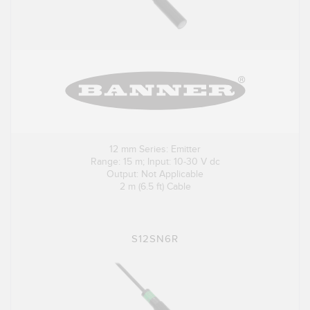
12 mm Series: Emitter
Range: 15 m; Input: 10-30 V dc
Output: Not Applicable
2 m (6.5 ft) Cable
S12SN6R