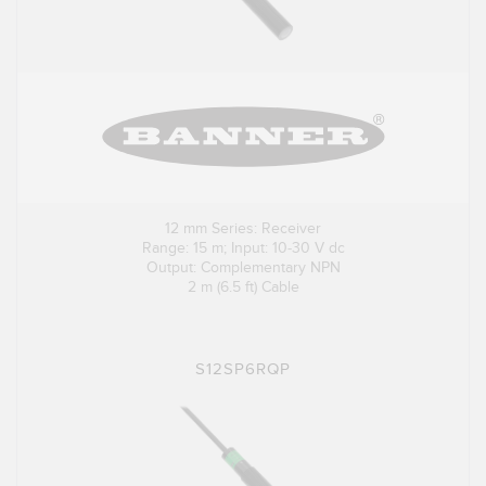
12 mm Series: Receiver
Range: 15 m; Input: 10-30 V dc
Output: Complementary NPN
2 m (6.5 ft) Cable
S12SP6RQP