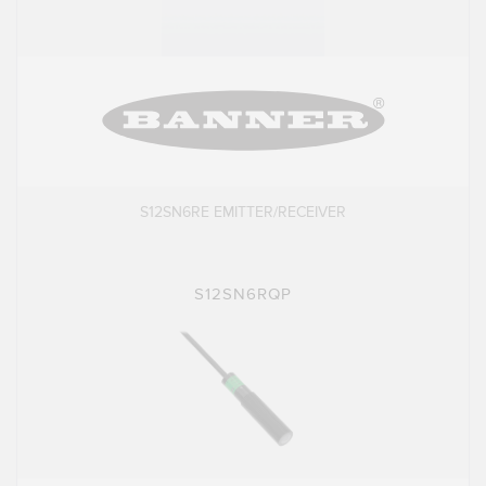
S12SN6RE EMITTER/RECEIVER
S12SN6RQP