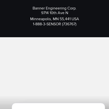
Banner Engineering Corp.
9714 10th Ave N
Minneapolis, MN 55,441 USA
1-888-3-SENSOR (736767)