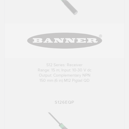
S12 Series: Receiver
Range: 15 m; Input: 10-30 V dc
Output: Complementary NPN
150 mm (6 in) M12 Pigtail QD
S126EQP