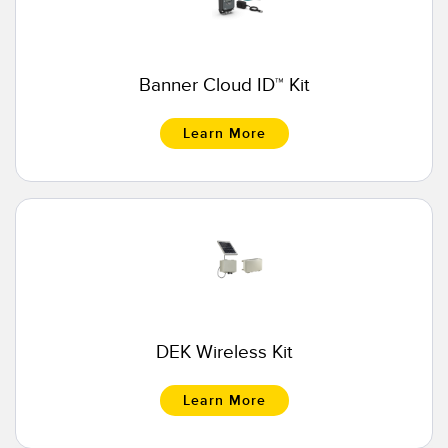
TECHNOLOGY
IO-Link対応センサ
Banner Cloud ID™ Kit
Learn More
DEK Wireless Kit
Learn More