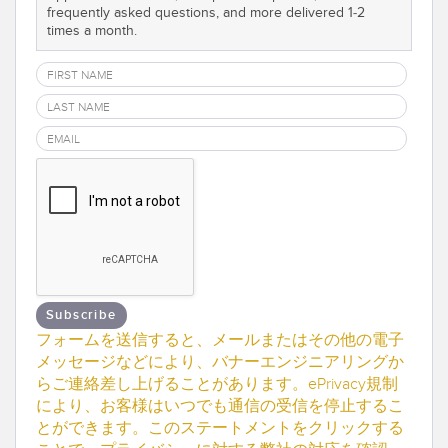
frequently asked questions, and more delivered 1-2
TECHNOLOGY
times a month.
IO-Link対応センサ
Subscribe
フォームを送信すると、メールまたはその他の電子
メッセージなどにより、バナーエンジニアリングか
らご連絡差し上げることがあります。ePrivacy規制
により、お客様はいつでも通信の受信を停止するこ
とができます。このステートメントをクリックする