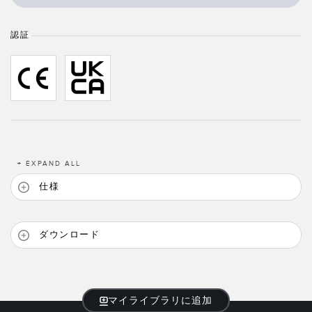
TECHNOLOGY
認証
IO-Link対応センサ
+
EXPAND ALL
仕様
ダウンロード
マイライブラリに追加