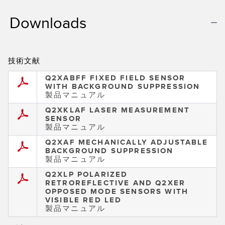
TECHNOLOGY
Downloads
IO-Link対応センサ
技術文献
Q2XABFF FIXED FIELD SENSOR
WITH BACKGROUND SUPPRESSION
製品マニュアル
Q2XKLAF LASER MEASUREMENT
SENSOR
製品マニュアル
Q2XAF MECHANICALLY ADJUSTABLE
BACKGROUND SUPPRESSION
製品マニュアル
Q2XLP POLARIZED
RETROREFLECTIVE AND Q2XER
OPPOSED MODE SENSORS WITH
VISIBLE RED LED
製品マニュアル