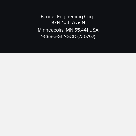
Banner Engineering Corp.
9714 10th Ave N
Minneapolis, MN 55,441 USA
1-888-3-SENSOR (736767)