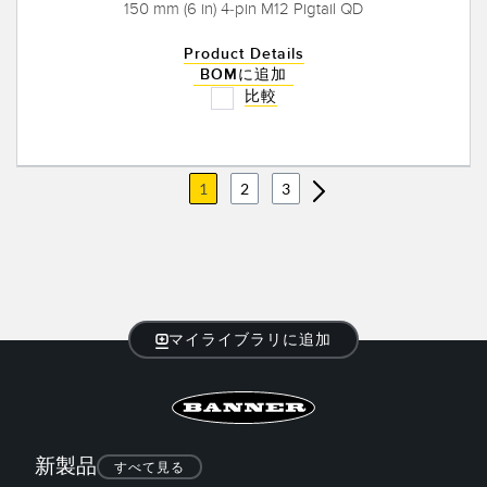
150 mm (6 in) 4-pin M12 Pigtail QD
Product Details
BOMに追加
比較
1
2
3
マイライブラリに追加
新製品
すべて見る