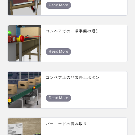
Read More
TECHNOLOGY
IO-Link対応センサ
コンベアでの非常事態の通知
Read More
コンベア上の非常停止ボタン
Read More
バーコードの読み取り