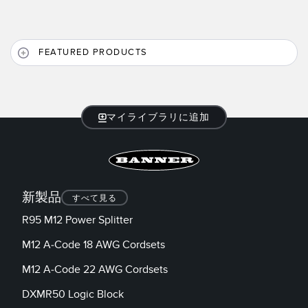
FEATURED PRODUCTS
マイライブラリに追加
新製品
すべて見る
R95 M12 Power Splitter
M12 A-Code 18 AWG Cordsets
M12 A-Code 22 AWG Cordsets
DXMR50 Logic Block