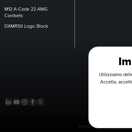
M12 A-Code 22 AWG
Cordsets
DXMR50 Logic Block
Im
Utilizziamo dell
Accetta, accetti
Banner Engineering Corp