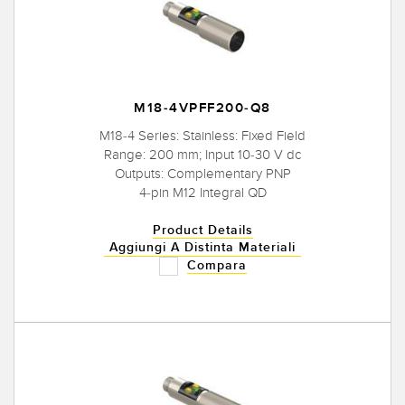
M18-4VPFF200-Q8
M18-4 Series: Stainless: Fixed Field
Range: 200 mm; Input 10-30 V dc
Outputs: Complementary PNP
4-pin M12 Integral QD
Product Details
Aggiungi A Distinta Materiali
Compara