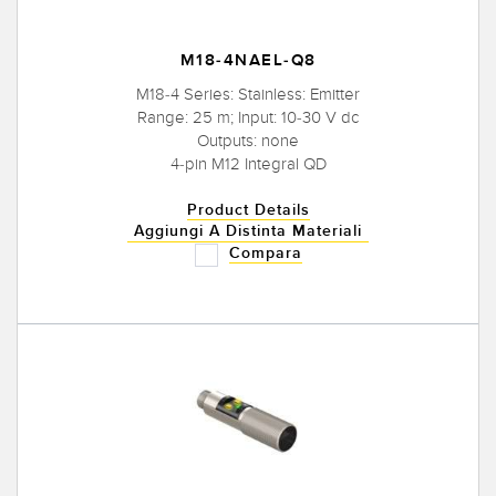
M18-4NAEL-Q8
M18-4 Series: Stainless: Emitter
Range: 25 m; Input: 10-30 V dc
Outputs: none
4-pin M12 Integral QD
Product Details
Aggiungi A Distinta Materiali
Compara