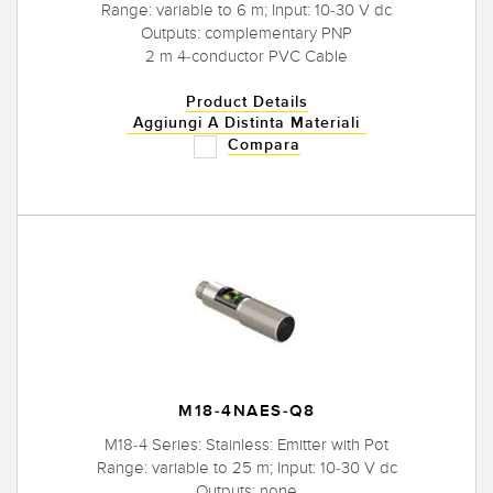
Range: variable to 6 m; Input: 10-30 V dc
Outputs: complementary PNP
2 m 4-conductor PVC Cable
Product Details
Aggiungi A Distinta Materiali
Compara
M18-4NAES-Q8
M18-4 Series: Stainless: Emitter with Pot
Range: variable to 25 m; Input: 10-30 V dc
Outputs: none