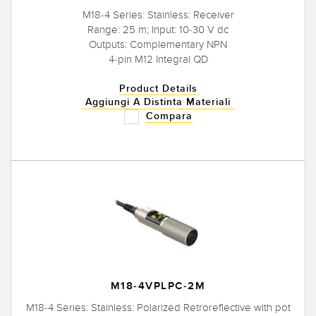
M18-4 Series: Stainless: Receiver
Range: 25 m; Input: 10-30 V dc
Outputs: Complementary NPN
4-pin M12 Integral QD
Product Details
Aggiungi A Distinta Materiali
Compara
M18-4VPLPC-2M
M18-4 Series: Stainless: Polarized Retroreflective with pot