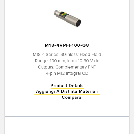
M18-4VPFF100-Q8
M18-4 Series: Stainless: Fixed Field
Range: 100 mm; Input 10-30 V dc
Outputs: Complementary PNP
4-pin M12 Integral QD
Product Details
Aggiungi A Distinta Materiali
Compara