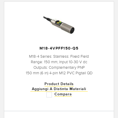
M18-4VPFF150-Q5
M18-4 Series: Stainless: Fixed Field
Range: 150 mm; Input 10-30 V dc
Outputs: Complementary PNP
150 mm (6 in) 4-pin M12 PVC Pigtail QD
Product Details
Aggiungi A Distinta Materiali
Compara