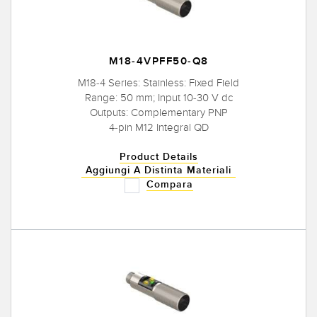
M18-4VPFF50-Q8
M18-4 Series: Stainless: Fixed Field
Range: 50 mm; Input 10-30 V dc
Outputs: Complementary PNP
4-pin M12 Integral QD
Product Details
Aggiungi A Distinta Materiali
Compara