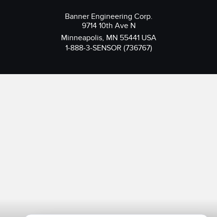
Banner Engineering Corp.
9714 10th Ave N
Minneapolis, MN 55441 USA
1-888-3-SENSOR (736767)