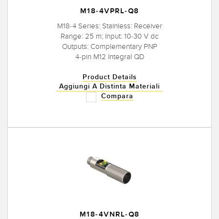
M18-4VPRL-Q8
M18-4 Series: Stainless: Receiver
Range: 25 m; Input: 10-30 V dc
Outputs: Complementary PNP
4-pin M12 Integral QD
Product Details
Aggiungi A Distinta Materiali
Compara
M18-4VNRL-Q8