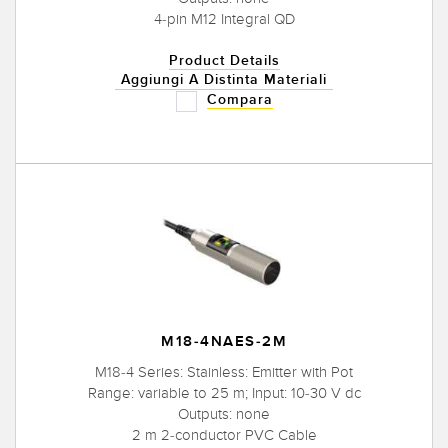
4-pin M12 Integral QD
Product Details
Aggiungi A Distinta Materiali
Compara
M18-4NAES-2M
M18-4 Series: Stainless: Emitter with Pot
Range: variable to 25 m; Input: 10-30 V dc
Outputs: none
2 m 2-conductor PVC Cable