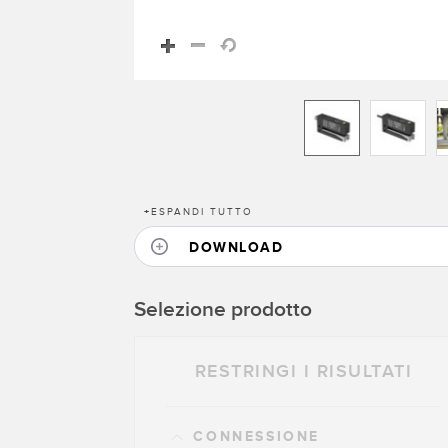
+
ESPANDI TUTTO
DOWNLOAD
Selezione prodotto
RESTRINGI I RISULTATI
CONNESSIONE