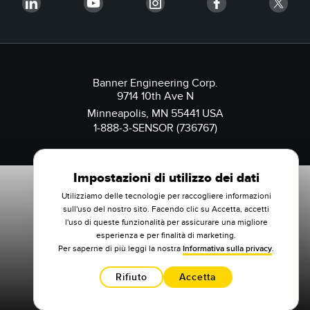
Banner Engineering Corp.
9714 10th Ave N
Minneapolis, MN 55441 USA
1-888-3-SENSOR (736767)
Impostazioni di utilizzo dei dati
Utilizziamo delle tecnologie per raccogliere informazioni
sull'uso del nostro sito. Facendo clic su Accetta, accetti
l'uso di queste funzionalità per assicurare una migliore
esperienza e per finalità di marketing.
Per saperne di più leggi la nostra
Informativa sulla privacy
.
Rifiuto
Accetta