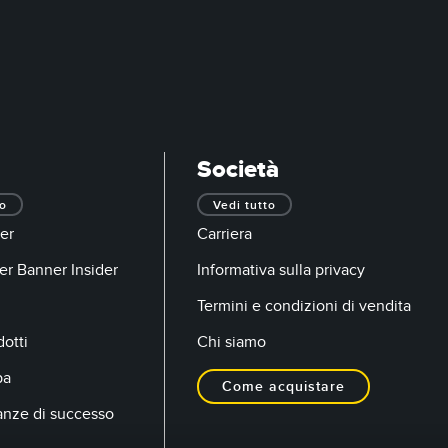
Società
to
Vedi tutto
er
Carriera
er Banner Insider
Informativa sulla privacy
Termini e condizioni di vendita
otti
Chi siamo
pa
Come acquistare
anze di successo