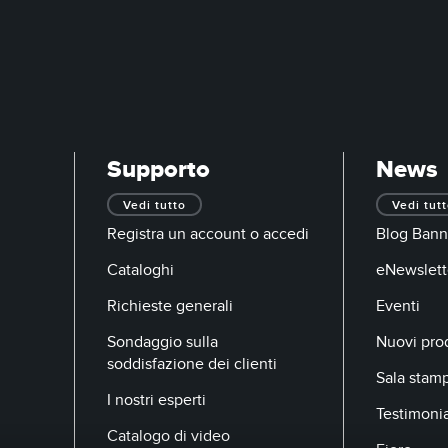
Supporto
News
Vedi tutto
Vedi tut
Registra un account o accedi
Blog Bann
Cataloghi
eNewslett
Richieste generali
Eventi
Sondaggio sulla
Nuovi prod
soddisfazione dei clienti
Sala stam
I nostri esperti
Testimoni
Catalogo di video