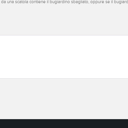
 una scatola contiene il bugiardino sbagliato, oppure se il bugiardino