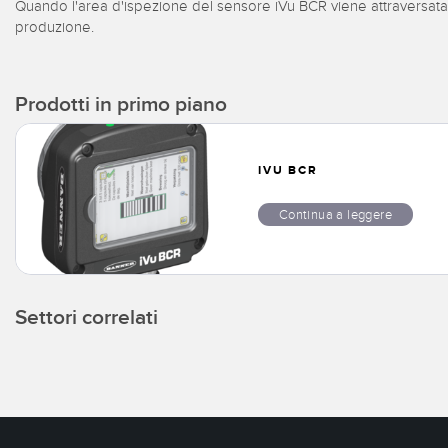
Quando l'area d'ispezione del sensore iVu BCR viene attraversata da
produzione.
Prodotti in primo piano
IVU BCR
Continua a leggere
Settori correlati