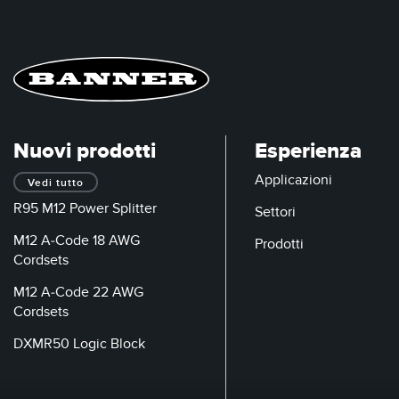
Nuovi prodotti
Esperienza
Applicazioni
Vedi tutto
R95 M12 Power Splitter
Settori
M12 A-Code 18 AWG
Prodotti
Cordsets
M12 A-Code 22 AWG
Cordsets
DXMR50 Logic Block