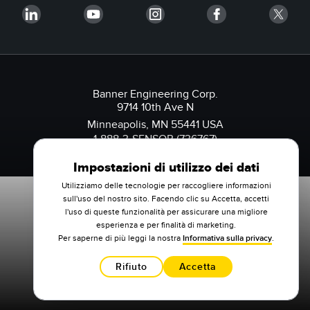
Banner Engineering Corp.
9714 10th Ave N
Minneapolis, MN 55441 USA
1-888-3-SENSOR (736767)
Impostazioni di utilizzo dei dati
Utilizziamo delle tecnologie per raccogliere informazioni
sull'uso del nostro sito. Facendo clic su Accetta, accetti
l'uso di queste funzionalità per assicurare una migliore
esperienza e per finalità di marketing.
Per saperne di più leggi la nostra
Informativa sulla privacy
.
Rifiuto
Accetta