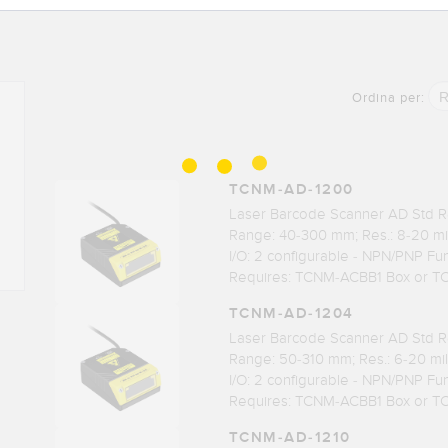
R
Ordina per:
TCNM-AD-1200
Laser Barcode Scanner AD Std Re
Range: 40-300 mm; Res.: 8-20 mi
I/O: 2 configurable - NPN/PNP Fu
Requires: TCNM-ACBB1 Box or 
TCNM-AD-1204
Laser Barcode Scanner AD Std Re
Range: 50-310 mm; Res.: 6-20 mil
I/O: 2 configurable - NPN/PNP Fu
Requires: TCNM-ACBB1 Box or 
TCNM-AD-1210