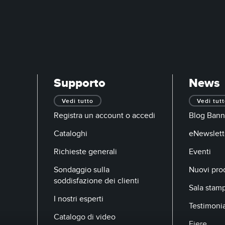
Supporto
News
Vedi tutto
Vedi tut
Registra un account o accedi
Blog Bann
Cataloghi
eNewslett
Richieste generali
Eventi
Sondaggio sulla
Nuovi prod
soddisfazione dei clienti
Sala stam
I nostri esperti
Testimoni
Catalogo di video
Fiere