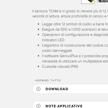
Il sensore TCNM è in grado di rilevare più di 12 si
velocità di lettura, ampia profondità di campo e i
Legge oltre 12 simboli di codici a barre line
Esegue da 500 a 1.000 scansioni al se
Operazioni di configurazione e diagno
indicatori LED
L'algoritmo di ricostruzione del codice c
codici danneggiati
Il software GeniusPlus e il protocollo pro
necessità di utilizzare un multiplatore e
Custodia robusta IP65
+
ESPANDI TUTTO
DOWNLOAD
NOTE APPLICATIVE