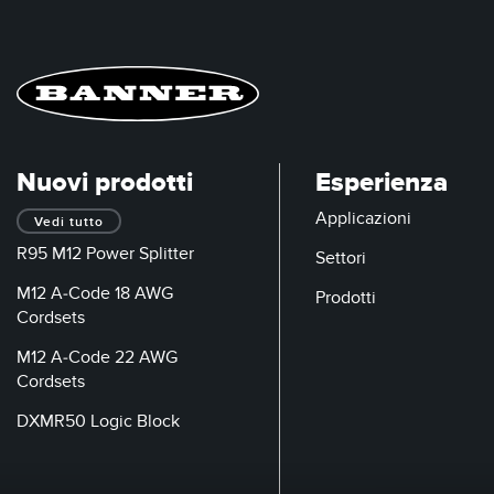
Nuovi prodotti
Esperienza
Applicazioni
Vedi tutto
R95 M12 Power Splitter
Settori
M12 A-Code 18 AWG
Prodotti
Cordsets
M12 A-Code 22 AWG
Cordsets
DXMR50 Logic Block