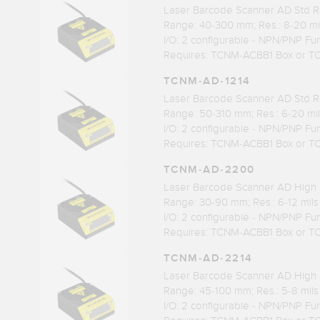
Laser Barcode Scanner AD Std Re
Range: 40-300 mm; Res.: 8-20 mi
I/O: 2 configurable - NPN/PNP Fu
Requires: TCNM-ACBB1 Box or 
TCNM-AD-1214
Laser Barcode Scanner AD Std Re
Range: 50-310 mm; Res.: 6-20 mil
I/O: 2 configurable - NPN/PNP Fu
Requires: TCNM-ACBB1 Box or 
TCNM-AD-2200
Laser Barcode Scanner AD High R
Range: 30-90 mm; Res.: 6-12 mils
I/O: 2 configurable - NPN/PNP Fu
Requires: TCNM-ACBB1 Box or 
TCNM-AD-2214
Laser Barcode Scanner AD High 
Range: 45-100 mm; Res.: 5-8 mils
I/O: 2 configurable - NPN/PNP Fu