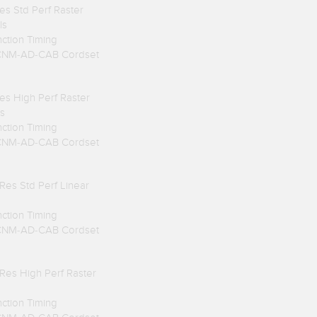
s Std Perf Raster
ls
nction Timing
TCNM-AD-CAB Cordset
s High Perf Raster
s
nction Timing
TCNM-AD-CAB Cordset
es Std Perf Linear
nction Timing
TCNM-AD-CAB Cordset
Res High Perf Raster
nction Timing