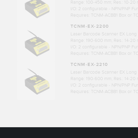
Range: 100-450 mm; Res.: 10-20 
I/O: 2 configurable - NPN/PNP Fu
Requires: TCNM-ACBB1 Box or 
TCNM-EX-2200
Laser Barcode Scanner EX Long
Range: 190-600 mm; Res.: 14-20 
I/O: 2 configurable - NPN/PNP Fu
Requires: TCNM-ACBB1 Box or 
TCNM-EX-2210
Laser Barcode Scanner EX Long
Range: 190-600 mm; Res.: 14-20 
I/O: 2 configurable - NPN/PNP Fu
Requires: TCNM-ACBB1 Box or 