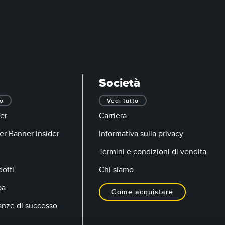
Società
to
Vedi tutto
er
Carriera
er Banner Insider
Informativa sulla privacy
Termini e condizioni di vendita
otti
Chi siamo
pa
Come acquistare
anze di successo