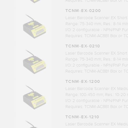
Requires: TCNM-ACBB1 Box or 
TCNM-EX-0200
Laser Barcode Scanner EX Short
Range: 75-340 mm; Res.: 8-14 mil
I/O: 2 configurable - NPN/PNP Fu
Requires: TCNM-ACBB1 Box or 
TCNM-EX-0210
Laser Barcode Scanner EX Short
Range: 75-340 mm; Res.: 8-14 mil
I/O: 2 configurable - NPN/PNP Fu
Requires: TCNM-ACBB1 Box or 
TCNM-EX-1200
Laser Barcode Scanner EX Medi
Range: 100-450 mm; Res.: 10-20 
I/O: 2 configurable - NPN/PNP Fu
Requires: TCNM-ACBB1 Box or 
TCNM-EX-1210
Laser Barcode Scanner EX Medi