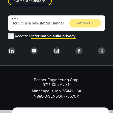
Come acquistare
E-Mail
Accetto l’
Informativa sulla privacy.
Banner Engineering Corp.
9714 10th Ave N
Minneapolis, MN 55441 USA
1-888-3-SENSOR (736767)