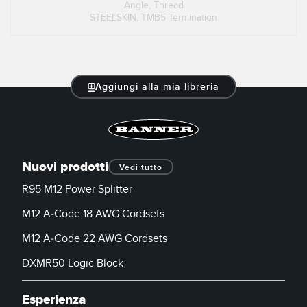
Angle, Thread
STEELSKIN, TMB5 Termination
Aggiungi alla mia libreria
Nuovi prodotti
Vedi tutto
R95 M12 Power Splitter
M12 A-Code 18 AWG Cordsets
M12 A-Code 22 AWG Cordsets
DXMR50 Logic Block
Esperienza