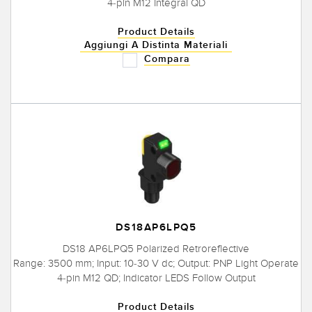
4-pin M12 Integral QD
Product Details
Aggiungi A Distinta Materiali
Compara
DS18AP6LPQ5
DS18 AP6LPQ5 Polarized Retroreflective
Range: 3500 mm; Input: 10-30 V dc; Output: PNP Light Operate
4-pin M12 QD; Indicator LEDS Follow Output
Product Details