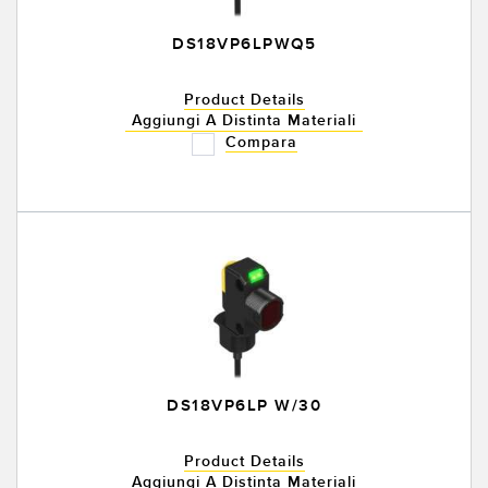
DS18VP6LPWQ5
Product Details
Aggiungi A Distinta Materiali
Compara
DS18VP6LP W/30
Product Details
Aggiungi A Distinta Materiali