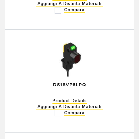
Aggiungi A Distinta Materiali
Compara
DS18VP6LPQ
Product Details
Aggiungi A Distinta Materiali
Compara