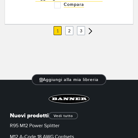
Compara
1
2
3
Aggiungi alla mia libreria
Nuovi prodotti
Vedi tutto
R95 M12 Power Splitter
M12 A-Code 18 AWG Cordsets