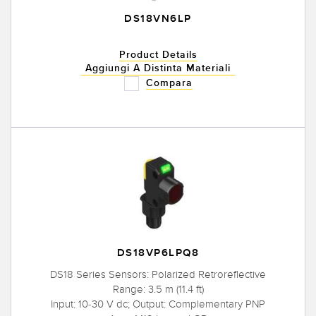
DS18VN6LP
Product Details
Aggiungi A Distinta Materiali
Compara
DS18VP6LPQ8
DS18 Series Sensors: Polarized Retroreflective
Range: 3.5 m (11.4 ft)
Input: 10-30 V dc; Output: Complementary PNP