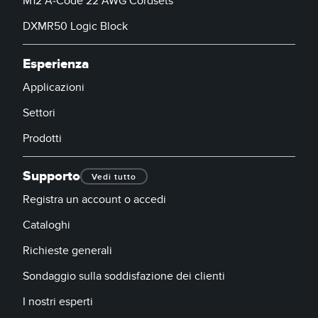
M12 A-Code 22 AWG Cordsets
DXMR50 Logic Block
Esperienza
Applicazioni
Settori
Prodotti
Supporto
Vedi tutto
Registra un account o accedi
Cataloghi
Richieste generali
Sondaggio sulla soddisfazione dei clienti
I nostri esperti