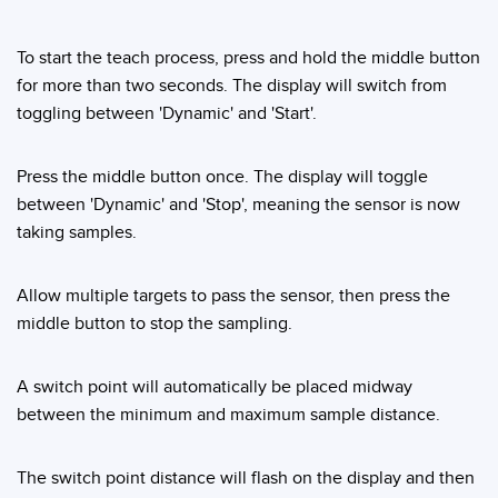
SOFTWARE
To start the teach process, press and hold the middle button
Software di configurazione dei sensori wireless
for more than two seconds. The display will switch from
Software interfaccia utente sensore
toggling between 'Dynamic' and 'Start'.
Software per sensori di misura Banner
Press the middle button once. The display will toggle
between 'Dynamic' and 'Stop', meaning the sensor is now
TECNOLOGIA
taking samples.
Sensori con IO-Link
Allow multiple targets to pass the sensor, then press the
middle button to stop the sampling.
A switch point will automatically be placed midway
between the minimum and maximum sample distance.
The switch point distance will flash on the display and then