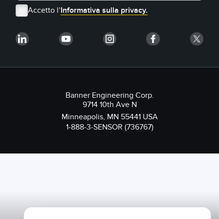
Accetto l’
Informativa sulla privacy.
Banner Engineering Corp.
9714 10th Ave N
Minneapolis, MN 55441 USA
1-888-3-SENSOR (736767)