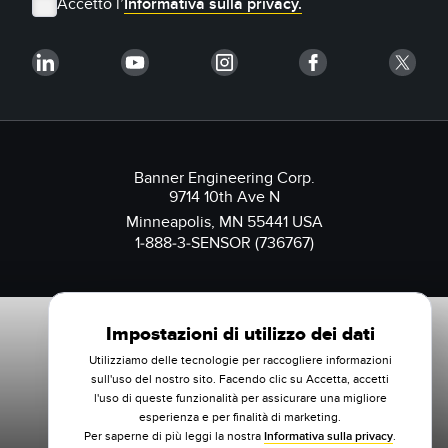
Accetto l’
Informativa sulla privacy.
Banner Engineering Corp.
9714 10th Ave N
Minneapolis, MN 55441 USA
1-888-3-SENSOR (736767)
Impostazioni di utilizzo dei dati
Utilizziamo delle tecnologie per raccogliere informazioni
sull'uso del nostro sito. Facendo clic su Accetta, accetti
l'uso di queste funzionalità per assicurare una migliore
esperienza e per finalità di marketing.
Per saperne di più leggi la nostra
Informativa sulla privacy
.