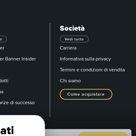
Società
to
Vedi tutto
er
Carriera
er Banner Insider
Informativa sulla privacy
Termini e condizioni di vendita
otti
Chi siamo
pa
Come acquistare
anze di successo
ati