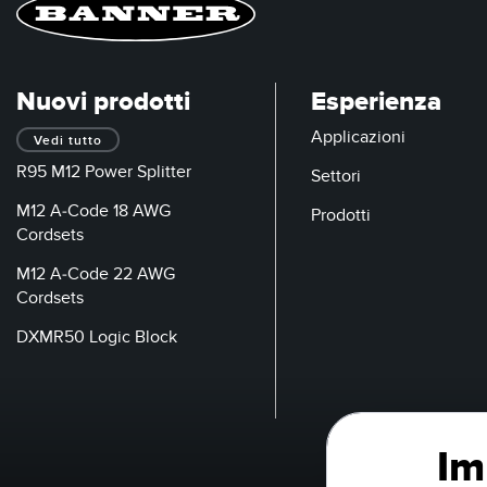
Nuovi prodotti
Esperienza
Applicazioni
Vedi tutto
R95 M12 Power Splitter
Settori
M12 A-Code 18 AWG
Prodotti
Cordsets
M12 A-Code 22 AWG
Cordsets
DXMR50 Logic Block
Im