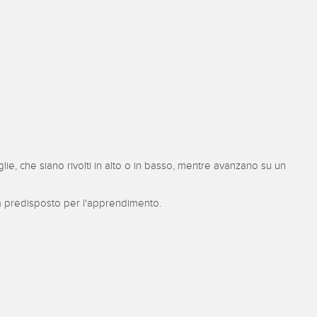
glie, che siano rivolti in alto o in basso, mentre avanzano su un
ià predisposto per l'apprendimento.