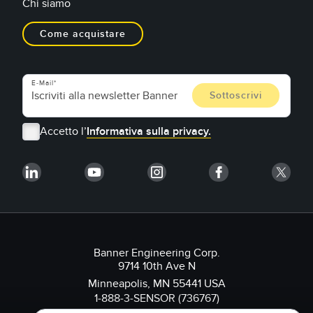
Chi siamo
Come acquistare
E-Mail
Accetto l’
Informativa sulla privacy.
Banner Engineering Corp.
9714 10th Ave N
Minneapolis, MN 55441 USA
1-888-3-SENSOR (736767)