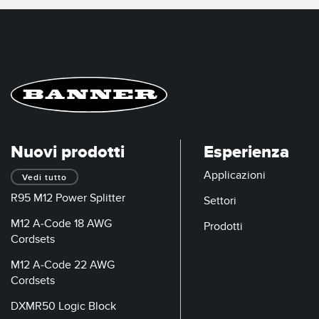
Nuovi prodotti
Esperienza
Applicazioni
Vedi tutto
R95 M12 Power Splitter
Settori
M12 A-Code 18 AWG
Prodotti
Cordsets
M12 A-Code 22 AWG
Cordsets
DXMR50 Logic Block