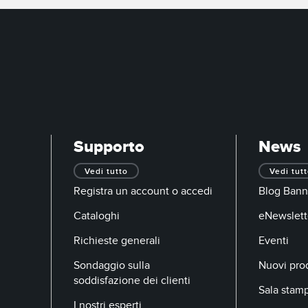
Supporto
News
Vedi tutto
Vedi tut
Registra un account o accedi
Blog Bann
Cataloghi
eNewslett
Richieste generali
Eventi
Sondaggio sulla
Nuovi prod
soddisfazione dei clienti
Sala stam
I nostri esperti