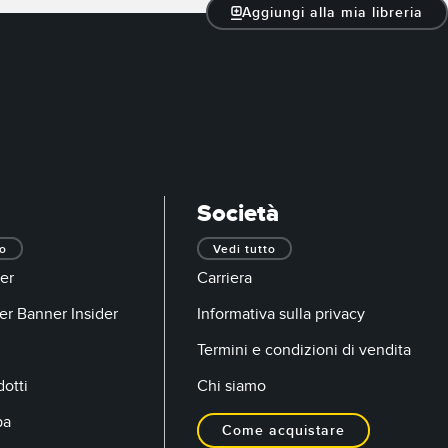
Aggiungi alla mia libreria
Società
to
Vedi tutto
er
Carriera
er Banner Insider
Informativa sulla privacy
Termini e condizioni di vendita
otti
Chi siamo
pa
Come acquistare