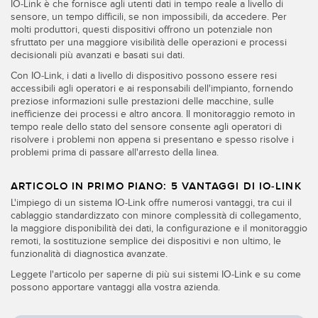
IO-Link è che fornisce agli utenti dati in tempo reale a livello di
sensore, un tempo difficili, se non impossibili, da accedere. Per
molti produttori, questi dispositivi offrono un potenziale non
sfruttato per una maggiore visibilità delle operazioni e processi
decisionali più avanzati e basati sui dati.
Con IO-Link, i dati a livello di dispositivo possono essere resi
accessibili agli operatori e ai responsabili dell'impianto, fornendo
preziose informazioni sulle prestazioni delle macchine, sulle
inefficienze dei processi e altro ancora. Il monitoraggio remoto in
tempo reale dello stato del sensore consente agli operatori di
risolvere i problemi non appena si presentano e spesso risolve i
problemi prima di passare all'arresto della linea.
ARTICOLO IN PRIMO PIANO: 5 VANTAGGI DI IO-LINK
L'impiego di un sistema IO-Link offre numerosi vantaggi, tra cui il
cablaggio standardizzato con minore complessità di collegamento,
la maggiore disponibilità dei dati, la configurazione e il monitoraggio
remoti, la sostituzione semplice dei dispositivi e non ultimo, le
funzionalità di diagnostica avanzate.
Leggete l'articolo per saperne di più sui sistemi IO-Link e su come
possono apportare vantaggi alla vostra azienda.