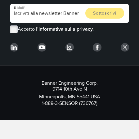
E-Mail
Accetto l’
Informativa sulla privacy.
Banner Engineering Corp.
9714 10th Ave N
Minneapolis, MN 55441 USA
1-888-3-SENSOR (736767)