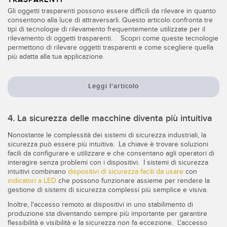
Gli oggetti trasparenti possono essere difficili da rilevare in quanto
consentono alla luce di attraversarli. Questo articolo confronta tre
tipi di tecnologie di rilevamento frequentemente utilizzate per il
rilevamento di oggetti trasparenti. Scopri come queste tecnologie
permettono di rilevare oggetti trasparenti e come scegliere quella
più adatta alla tua applicazione.
Leggi l'articolo
4. La sicurezza delle macchine diventa più intuitiva
Nonostante le complessità dei sistemi di sicurezza industriali, la
sicurezza può essere più intuitiva. La chiave è trovare soluzioni
facili da configurare e utilizzare e che consentano agli operatori di
interagire senza problemi con i dispositivi. I sistemi di sicurezza
intuitivi combinano
dispositivi di sicurezza facili da usare
con
indicatori a LED
che possono funzionare assieme per rendere la
gestione di sistemi di sicurezza complessi più semplice e visiva.
Inoltre, l'accesso remoto ai dispositivi in uno stabilimento di
produzione sta diventando sempre più importante per garantire
flessibilità e visibilità e la sicurezza non fa eccezione. L'accesso