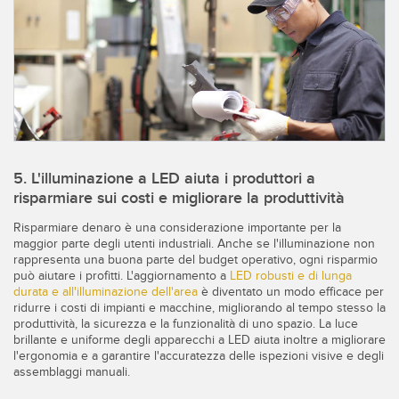
5. L'illuminazione a LED aiuta i produttori a
risparmiare sui costi e migliorare la produttività
Risparmiare denaro è una considerazione importante per la
maggior parte degli utenti industriali. Anche se l'illuminazione non
rappresenta una buona parte del budget operativo, ogni risparmio
può aiutare i profitti. L'aggiornamento a
LED robusti e di lunga
durata e all'illuminazione dell'area
è diventato un modo efficace per
ridurre i costi di impianti e macchine, migliorando al tempo stesso la
produttività, la sicurezza e la funzionalità di uno spazio. La luce
brillante e uniforme degli apparecchi a LED aiuta inoltre a migliorare
l'ergonomia e a garantire l'accuratezza delle ispezioni visive e degli
assemblaggi manuali.