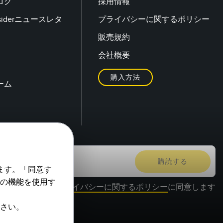
ログ
採用情報
Insiderニュースレタ
プライバシーに関するポリシー
販売規約
会社概要
購入方法
ーム
ます。「同意す
の機能を使用す
プライバシーに関するポリシー
に同意します
さい。