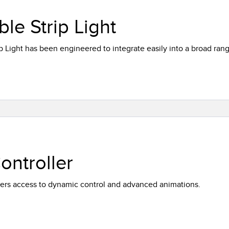
le Strip Light
p Light has been engineered to integrate easily into a broad rang
ntroller
sers access to dynamic control and advanced animations.