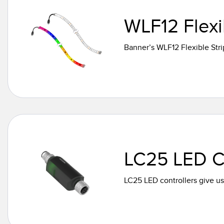
WLF12 Flexib
Banner’s WLF12 Flexible Stri
LC25 LED Co
LC25 LED controllers give u