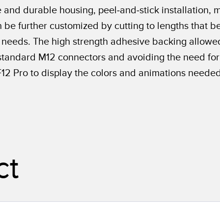
and durable housing, peel-and-stick installation, mu
e further customized by cutting to lengths that bet
ir needs. The high strength adhesive backing allowed
ry standard M12 connectors and avoiding the need fo
WLF12 Pro to display the colors and animations need
ct