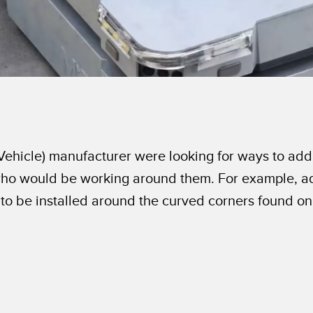
icle) manufacturer were looking for ways to add li
ho would be working around them. For example, add
 to be installed around the curved corners found on 