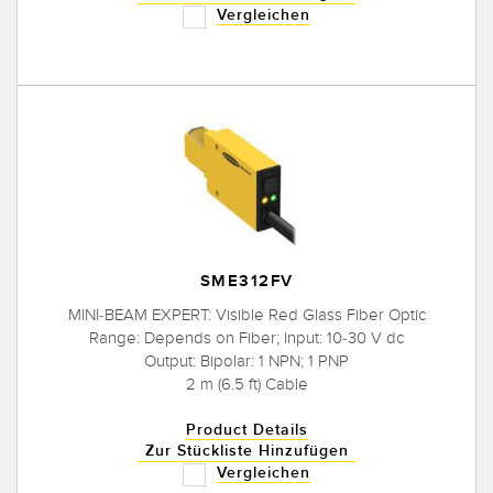
Vergleichen
SME312FV
MINI-BEAM EXPERT: Visible Red Glass Fiber Optic
Range: Depends on Fiber; Input: 10-30 V dc
Output: Bipolar: 1 NPN; 1 PNP
2 m (6.5 ft) Cable
Product Details
Zur Stückliste Hinzufügen
Vergleichen