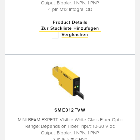
Output: Bipolar: 1 NPN; 1 PNP
4-pin M12 Integral QD
Product Details
Zur Stückliste Hinzufügen
Vergleichen
SME312FVW
MINI-BEAM EXPERT: Visible White Glass Fiber Optic
Range: Depends on Fiber; Input: 10-30 V dc
Output: Bipolar: 1 NPN; 1 PNP
2 m (6.5 ft) Cable