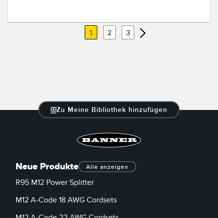
1
2
3
Zu Meine Bibliothek hinzufügen
Neue Produkte
Alle anzeigen
R95 M12 Power Splitter
M12 A-Code 18 AWG Cordsets
M12 A-Code 22 AWG Cordsets