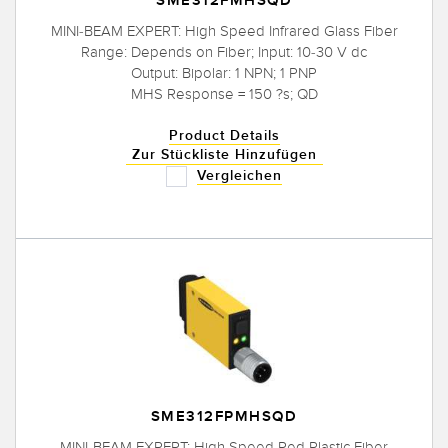
SME312FMHSQD
MINI-BEAM EXPERT: High Speed Infrared Glass Fiber
Range: Depends on Fiber; Input: 10-30 V dc
Output: Bipolar: 1 NPN; 1 PNP
MHS Response = 150 ?s; QD
Product Details
Zur Stückliste Hinzufügen
Vergleichen
SME312FPMHSQD
MINI-BEAM EXPERT: High Speed Red Plastic Fiber