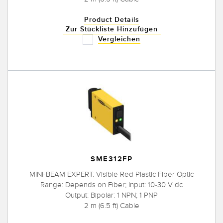
Product Details
Zur Stückliste Hinzufügen
Vergleichen
SME312FP
MINI-BEAM EXPERT: Visible Red Plastic Fiber Optic
Range: Depends on Fiber; Input: 10-30 V dc
Output: Bipolar: 1 NPN; 1 PNP
2 m (6.5 ft) Cable