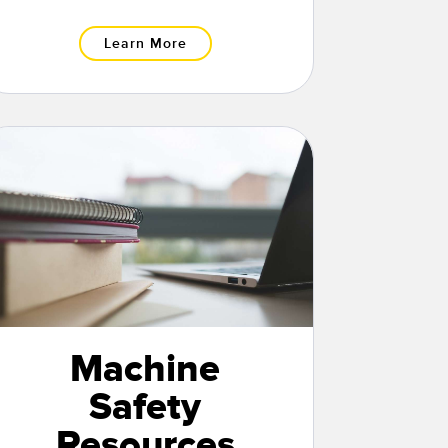
Learn More
Machine
Safety
Resources