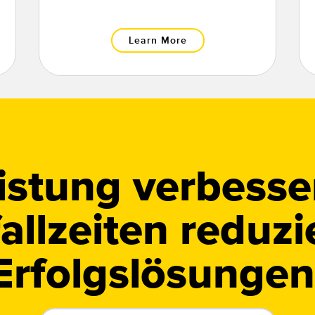
Learn More
istung verbesse
allzeiten reduzi
Erfolgslösungen