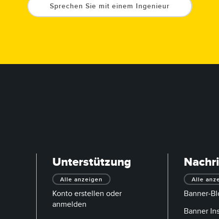
Sprechen Sie mit einem Ingenieur
Unterstützung
Nachr
Alle anzeigen
Alle anz
Konto erstellen oder
Banner-Bl
anmelden
Banner In