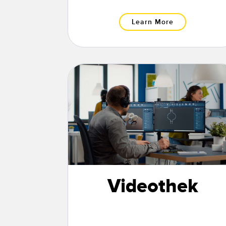
Learn More
Videothek