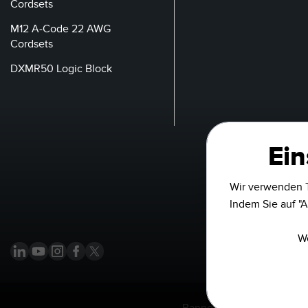
Cordsets
M12 A-Code 22 AWG
Cordsets
DXMR50 Logic Block
Ein
Wir verwenden T
Indem Sie auf "A
We