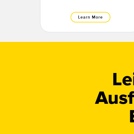
Learn More
Le
Ausf