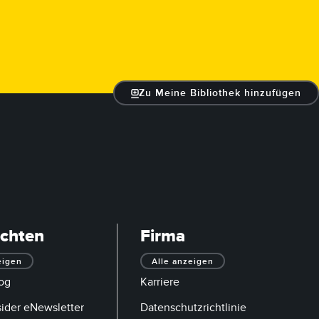
Zu Meine Bibliothek hinzufügen
ichten
Firma
eigen
Alle anzeigen
og
Karriere
sider eNewsletter
Datenschutzrichtlinie