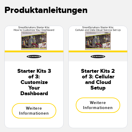
Produktanleitungen
Starter Kits 3
Starter Kits 2
of 3:
of 3: Cellular
Customize
and Cloud
Your
Setup
Dashboard
Weitere
Informationen
Weitere
Informationen