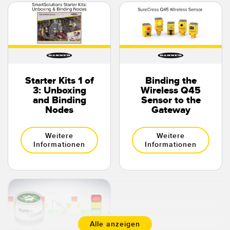
Starter Kits 1 of
Binding the
3: Unboxing
Wireless Q45
and Binding
Sensor to the
Nodes
Gateway
Weitere
Weitere
Informationen
Informationen
Alle anzeigen