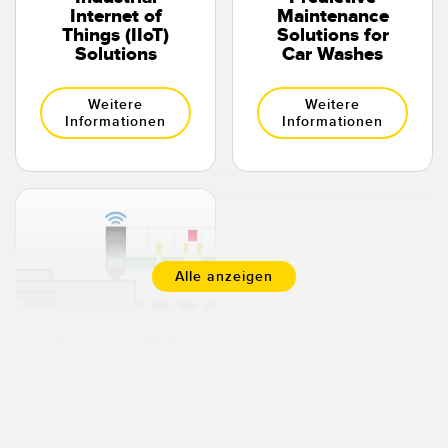
Internet of
Maintenance
Things (IIoT)
Solutions for
Solutions
Car Washes
Weitere
Weitere
Informationen
Informationen
Alle anzeigen
Calculate OEE
with a Wireless
Solution
Weitere
Informationen