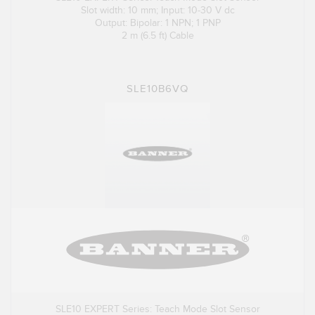
Slot width: 10 mm; Input: 10-30 V dc
Output: Bipolar: 1 NPN; 1 PNP
2 m (6.5 ft) Cable
SLE10B6VQ
SLE10 EXPERT Series: Teach Mode Slot Sensor