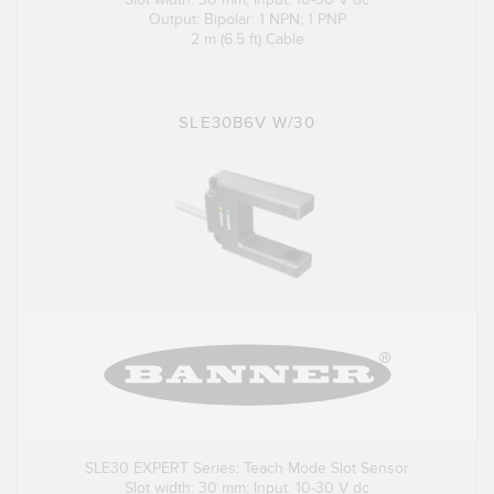
Output: Bipolar: 1 NPN; 1 PNP
2 m (6.5 ft) Cable
SLE30B6V W/30
SLE30 EXPERT Series: Teach Mode Slot Sensor
Slot width: 30 mm; Input: 10-30 V dc