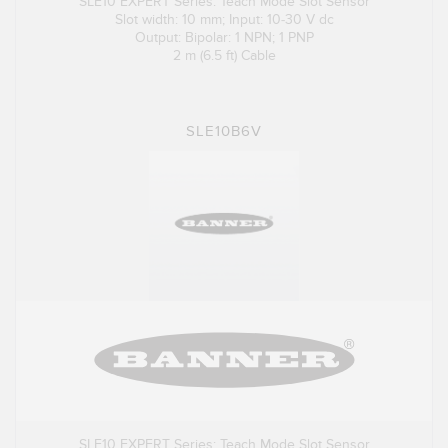
SLE10 EXPERT Series: Teach Mode Slot Sensor
Slot width: 10 mm; Input: 10-30 V dc
Output: Bipolar: 1 NPN; 1 PNP
2 m (6.5 ft) Cable
SLE10B6V
SLE10 EXPERT Series: Teach Mode Slot Sensor