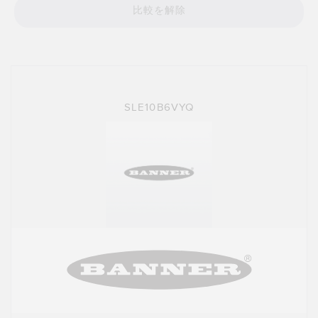
比較を解除
TECHNOLOGY
IO-Link対応センサ
SLE10B6VYQ