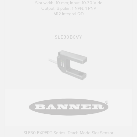
Slot width: 10 mm; Input: 10-30 V dc
Output: Bipolar: 1 NPN; 1 PNP
M12 Integral QD
SLE30B6VY
SLE30 EXPERT Series: Teach Mode Slot Sensor