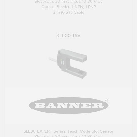
Slot width: 30 mm; Input: 10-30 V dc
Output: Bipolar: 1 NPN; 1 PNP
2 m (6.5 ft) Cable
SLE30B6V
SLE30 EXPERT Series: Teach Mode Slot Sensor
Slot width: 30 mm; Input: 10-30 V dc