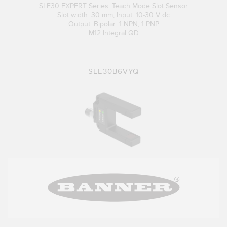
SLE30 EXPERT Series: Teach Mode Slot Sensor
Slot width: 30 mm; Input: 10-30 V dc
Output: Bipolar: 1 NPN; 1 PNP
M12 Integral QD
SLE30B6VYQ