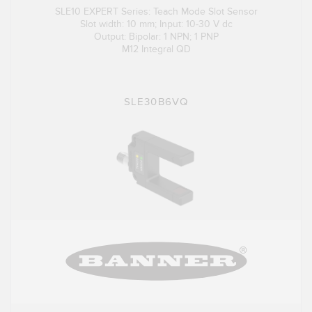
SLE10 EXPERT Series: Teach Mode Slot Sensor
Slot width: 10 mm; Input: 10-30 V dc
Output: Bipolar: 1 NPN; 1 PNP
M12 Integral QD
SLE30B6VQ