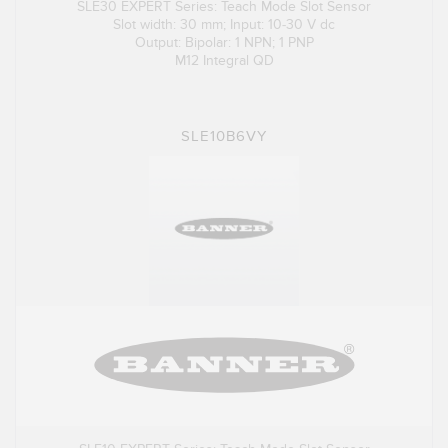
SLE30 EXPERT Series: Teach Mode Slot Sensor
Slot width: 30 mm; Input: 10-30 V dc
Output: Bipolar: 1 NPN; 1 PNP
M12 Integral QD
SLE10B6VY