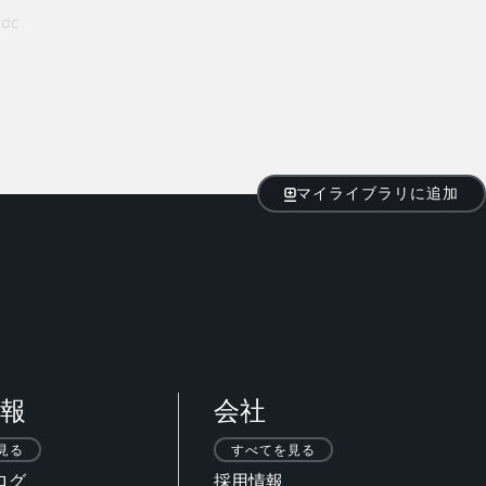
 dc
マイライブラリに追加
報
会社
見る
すべてを見る
ログ
採用情報