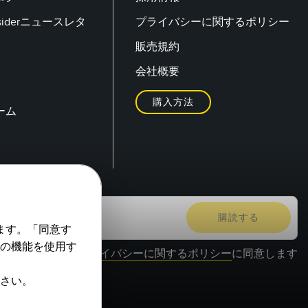
Insiderニュースレタ
プライバシーに関するポリシー
販売規約
会社概要
購入方法
ーム
ます。「同意す
の機能を使用す
プライバシーに関するポリシー
に同意します
さい。