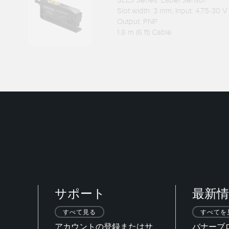
Slot width: 3 mm; Input: 4.75-30 V
Output: PNP
1.8 m (6 ft) Cable
サポート
最新情
すべて見る
すべてを
アカウントの登録またはサ
バナーブ