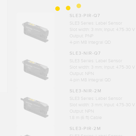
SLE3-PIR-Q7
SLE3 Series: Label Sensor
Slot width: 3 mm; Input: 4.75-30 V
Output: PNP
4-pin M8 Integral QD
SLE3-NIR-Q7
SLE3 Series: Label Sensor
Slot width: 3 mm; Input: 4.75-30 V
Output: NPN
4-pin M8 Integral QD
SLE3-NIR-2M
SLE3 Series: Label Sensor
Slot width: 3 mm; Input: 4.75-30 V
Output: NPN
1.8 m (6 ft) Cable
SLE3-PIR-2M
SLE3 Series: Label Sensor