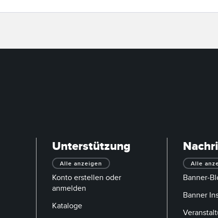
Unterstützung
Nachr
Alle anzeigen
Alle anz
Konto erstellen oder
Banner-Bl
anmelden
Banner In
Kataloge
Veranstal