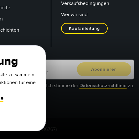
Verkaufsbedingungen
dukte
Wer wir sind
um
Kaufanleitung
schichten
zung
site zu sammeln.
nktionen für eine
Ich stimme der
Datenschutzrichtlinie
zu.
ie
.
1-888-3-SENSOR (736767)