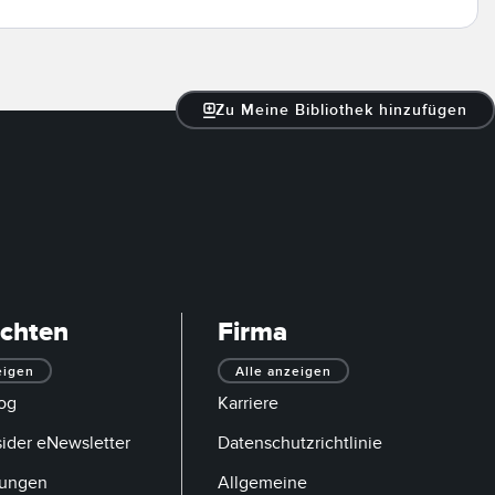
Zu Meine Bibliothek hinzufügen
ichten
Firma
eigen
Alle anzeigen
og
Karriere
sider eNewsletter
Datenschutzrichtlinie
tungen
Allgemeine