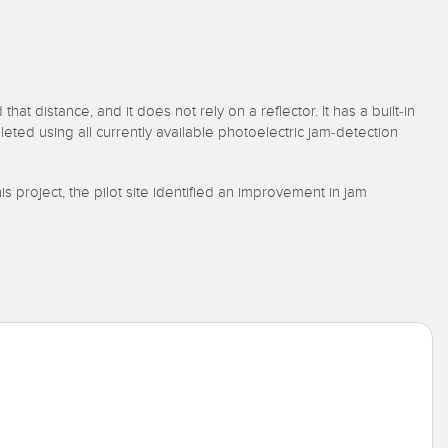
 distance, and it does not rely on a reflector. It has a built-in
leted using all currently available photoelectric jam-detection
s project, the pilot site identified an improvement in jam