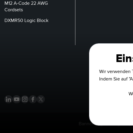
M12 A-Code 22 AWG
Cordsets
DXMR50 Logic Block
Ein
Wir verwenden T
Indem Sie auf "A
We
Banner Engineering Corp