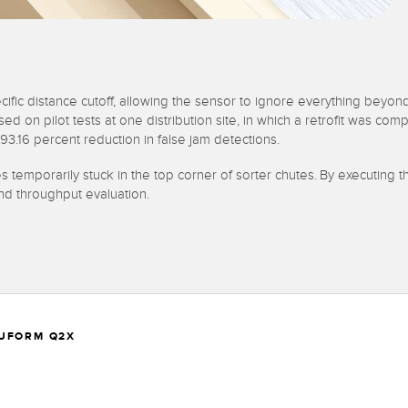
distance cutoff, allowing the sensor to ignore everything beyond that
 on pilot tests at one distribution site, in which a retrofit was comp
.16 percent reduction in false jam detections.
 temporarily stuck in the top corner of sorter chutes. By executing thi
nd throughput evaluation.
AUFORM Q2X