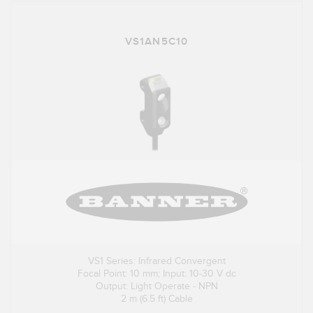
VS1AN5C10
VS1 Series: Infrared Convergent
Focal Point: 10 mm; Input: 10-30 V dc
Output: Light Operate - NPN
2 m (6.5 ft) Cable