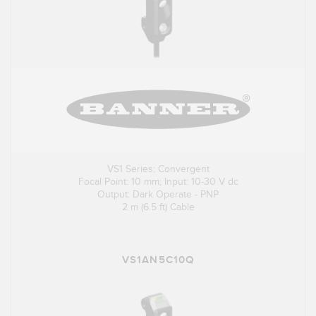
VS1 Series: Convergent
Focal Point: 10 mm; Input: 10-30 V dc
Output: Dark Operate - PNP
2 m (6.5 ft) Cable
VS1AN5C10Q