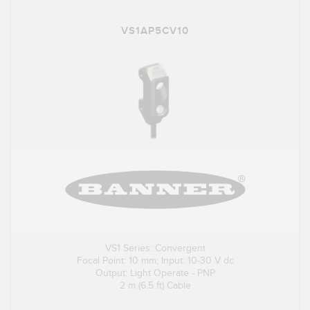
VS1AP5CV10
VS1 Series: Convergent
Focal Point: 10 mm; Input: 10-30 V dc
Output: Light Operate - PNP
2 m (6.5 ft) Cable