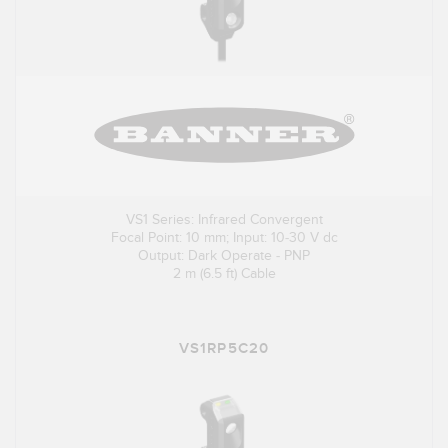
VS1 Series: Infrared Convergent
Focal Point: 10 mm; Input: 10-30 V dc
Output: Dark Operate - PNP
2 m (6.5 ft) Cable
VS1RP5C20