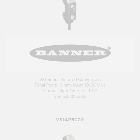
VS1 Series: Infrared Convergent
Focal Point: 10 mm; Input: 10-30 V dc
Output: Light Operate - PNP
2 m (6.5 ft) Cable
VS1AP5C20