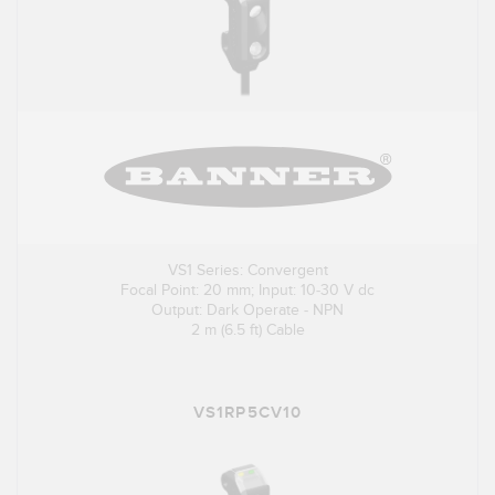
VS1 Series: Convergent
Focal Point: 20 mm; Input: 10-30 V dc
Output: Dark Operate - NPN
2 m (6.5 ft) Cable
VS1RP5CV10