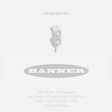
VS1AP5CV20
VS1 Series: Convergent
Focal Point: 20 mm; Input: 10-30 V dc
Output: Light Operate - PNP
2 m (6.5 ft) Cable