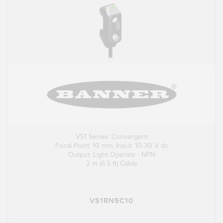
VS1 Series: Convergent
Focal Point: 10 mm; Input: 10-30 V dc
Output: Light Operate - NPN
2 m (6.5 ft) Cable
VS1RN5C10