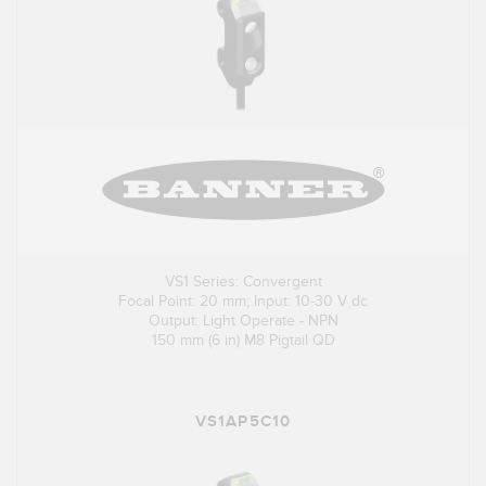
VS1 Series: Convergent
Focal Point: 20 mm; Input: 10-30 V dc
Output: Light Operate - NPN
150 mm (6 in) M8 Pigtail QD
VS1AP5C10