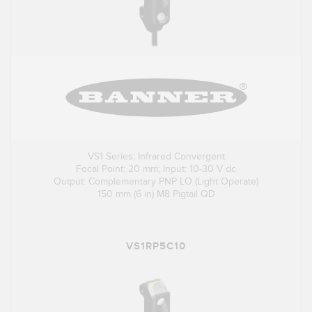
VS1 Series: Infrared Convergent
Focal Point: 20 mm; Input: 10-30 V dc
Output: Complementary PNP LO (Light Operate)
150 mm (6 in) M8 Pigtail QD
VS1RP5C10