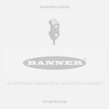
VS1AP5CV20Q5
VS1 AP5CV20Q5 4-PIN M12 PIGTAIL QD PNP/LO CONVERGENT
VS1AP5C10Q