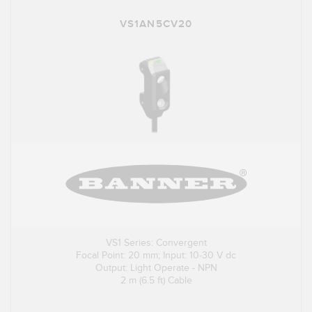
VS1AN5CV20
VS1 Series: Convergent
Focal Point: 20 mm; Input: 10-30 V dc
Output: Light Operate - NPN
2 m (6.5 ft) Cable