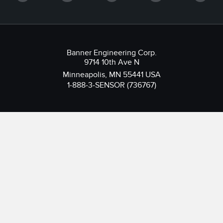
Banner Engineering Corp.
9714 10th Ave N
Minneapolis, MN 55441 USA
1-888-3-SENSOR (736767)