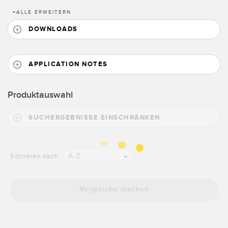
+
ALLE ERWEITERN
DOWNLOADS
APPLICATION NOTES
Produktauswahl
SUCHERGEBNISSE EINSCHRÄNKEN
A-Z
Sortieren nach:
Vergleiche löschen