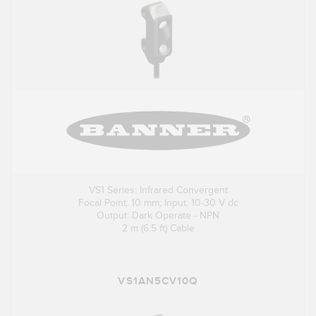
VS1 Series: Infrared Convergent
Focal Point: 10 mm; Input: 10-30 V dc
Output: Dark Operate - NPN
2 m (6.5 ft) Cable
VS1AN5CV10Q