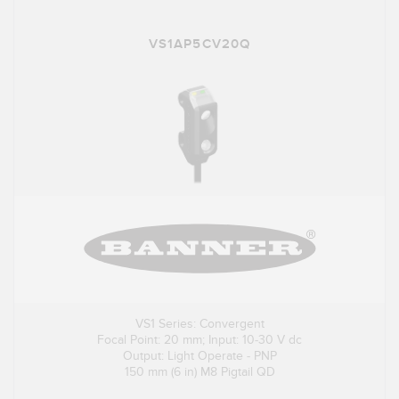
VS1AP5CV20Q
VS1 Series: Convergent
Focal Point: 20 mm; Input: 10-30 V dc
Output: Light Operate - PNP
150 mm (6 in) M8 Pigtail QD