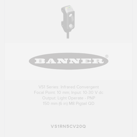
VS1 Series: Infrared Convergent
Focal Point: 10 mm; Input: 10-30 V dc
Output: Light Operate - PNP
150 mm (6 in) M8 Pigtail QD
VS1RN5CV20Q