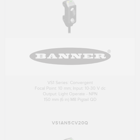
VS1 Series: Convergent
Focal Point: 10 mm; Input: 10-30 V dc
Output: Light Operate - NPN
150 mm (6 in) M8 Pigtail QD
VS1AN5CV20Q