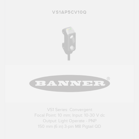
VS1AP5CV10Q
VS1 Series: Convergent
Focal Point: 10 mm; Input: 10-30 V dc
Output: Light Operate - PNP
150 mm (6 in) 3-pin M8 Pigtail QD