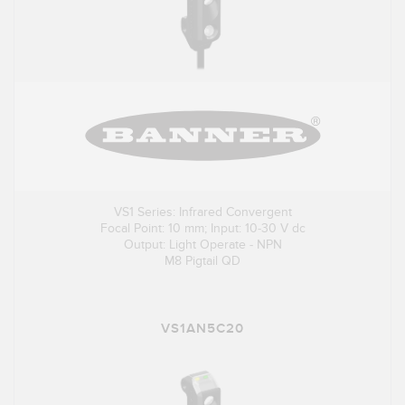
VS1 Series: Infrared Convergent
Focal Point: 10 mm; Input: 10-30 V dc
Output: Light Operate - NPN
M8 Pigtail QD
VS1AN5C20