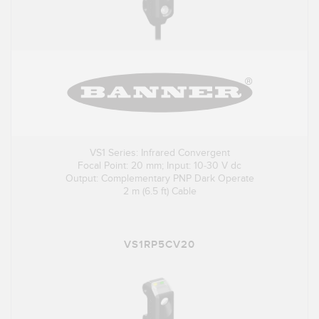
VS1 Series: Infrared Convergent
Focal Point: 20 mm; Input: 10-30 V dc
Output: Complementary PNP Dark Operate
2 m (6.5 ft) Cable
VS1RP5CV20