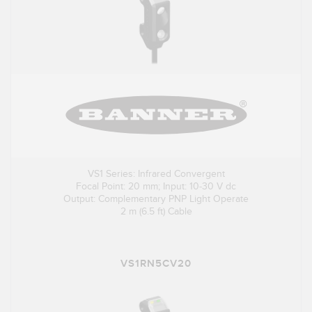
VS1 Series: Infrared Convergent
Focal Point: 20 mm; Input: 10-30 V dc
Output: Complementary PNP Light Operate
2 m (6.5 ft) Cable
VS1RN5CV20