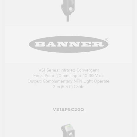
VS1 Series: Infrared Convergent
Focal Point: 20 mm; Input: 10-30 V dc
Output: Complementary NPN Light Operate
2 m (6.5 ft) Cable
VS1AP5C20Q