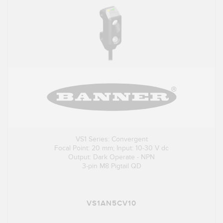
VS1 Series: Convergent
Focal Point: 20 mm; Input: 10-30 V dc
Output: Dark Operate - NPN
3-pin M8 Pigtail QD
VS1AN5CV10