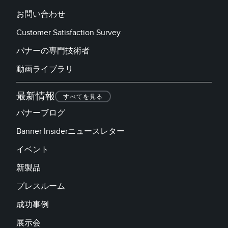
お問い合わせ
TECHNOLOGY
Customer Satisfaction Survey
IO-Link対応センサ
バナーの専門技術者
動画ライブラリ
最新情報
すべてを見る
バナーブログ
Banner Insiderニュースレター
イベント
新製品
プレスルーム
成功事例
展示会