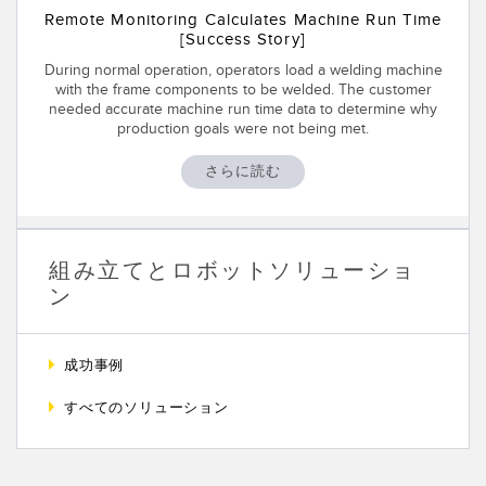
Remote Monitoring Calculates Machine Run Time
[Success Story]
During normal operation, operators load a welding machine
with the frame components to be welded. The customer
needed accurate machine run time data to determine why
production goals were not being met.
さらに読む
組み立てとロボットソリューショ
ン
成功事例
すべてのソリューション