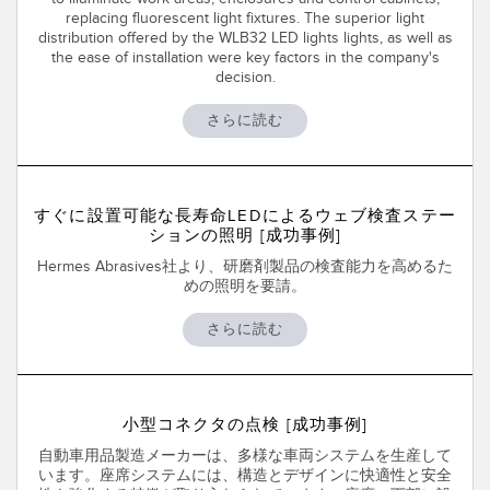
replacing fluorescent light fixtures. The superior light
TECHNOLOGY
distribution offered by the WLB32 LED lights lights, as well as
the ease of installation were key factors in the company's
decision.
IO-Link対応センサ
さらに読む
すぐに設置可能な長寿命LEDによるウェブ検査ステー
ションの照明 [成功事例]
Hermes Abrasives社より、研磨剤製品の検査能力を高めるた
めの照明を要請。
さらに読む
小型コネクタの点検 [成功事例]
自動車用品製造メーカーは、多様な車両システムを生産して
います。座席システムには、構造とデザインに快適性と安全