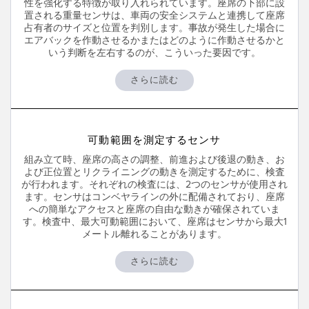
性を強化する特徴が取り入れられています。座席の下部に設
置される重量センサは、車両の安全システムと連携して座席
占有者のサイズと位置を判別します。事故が発生した場合に
エアバックを作動させるかまたはどのように作動させるかと
いう判断を左右するのが、こういった要因です。
さらに読む
可動範囲を測定するセンサ
組み立て時、座席の高さの調整、前進および後退の動き、お
よび正位置とリクライニングの動きを測定するために、検査
が行われます。それぞれの検査には、2つのセンサが使用され
ます。センサはコンベヤラインの外に配備されており、座席
への簡単なアクセスと座席の自由な動きが確保されていま
す。検査中、最大可動範囲において、座席はセンサから最大1
メートル離れることがあります。
さらに読む