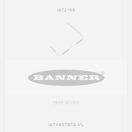
IAT210S
FIBER IAT210S
IAT46ST5TA-VL