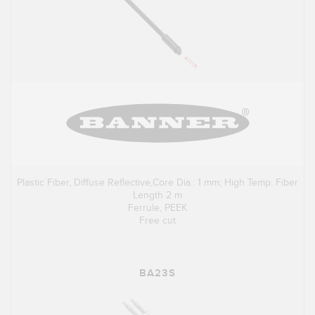
Plastic Fiber, Diffuse Reflective,Core Dia.: 1 mm; High Temp. Fiber
Length 2 m
Ferrule, PEEK
Free cut
BA23S