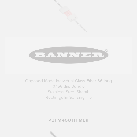
Opposed Mode Individual Glass Fiber 36 long
0.156 dia. Bundle
Stainless Steel Sheath
Rectangular Sensing Tip
PBFM46UHTMLR