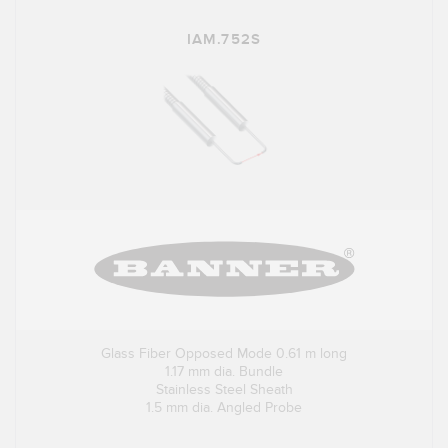
IAM.752S
Glass Fiber Opposed Mode 0.61 m long
1.17 mm dia. Bundle
Stainless Steel Sheath
1.5 mm dia. Angled Probe