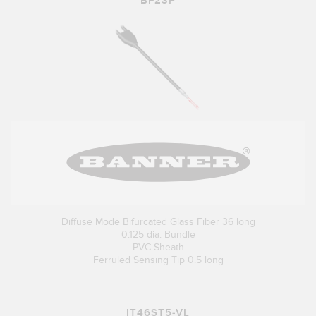
BF23P
Diffuse Mode Bifurcated Glass Fiber 36 long
0.125 dia. Bundle
PVC Sheath
Ferruled Sensing Tip 0.5 long
IT46ST5-VL