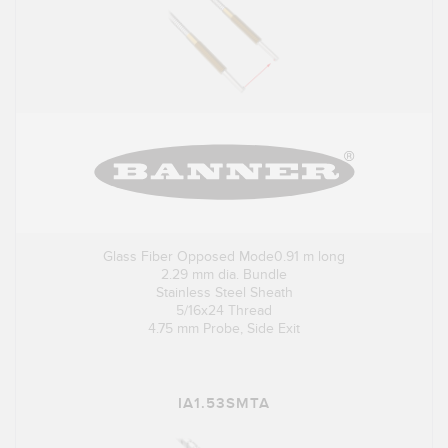
Glass Fiber Opposed Mode0.91 m long
2.29 mm dia. Bundle
Stainless Steel Sheath
5/16x24 Thread
4.75 mm Probe, Side Exit
IA1.53SMTA