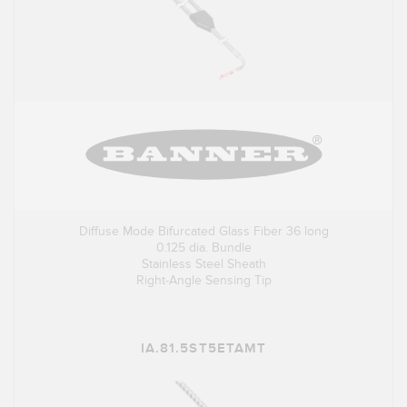
Diffuse Mode Bifurcated Glass Fiber 36 long
0.125 dia. Bundle
Stainless Steel Sheath
Right-Angle Sensing Tip
IA.81.5ST5ETAMT