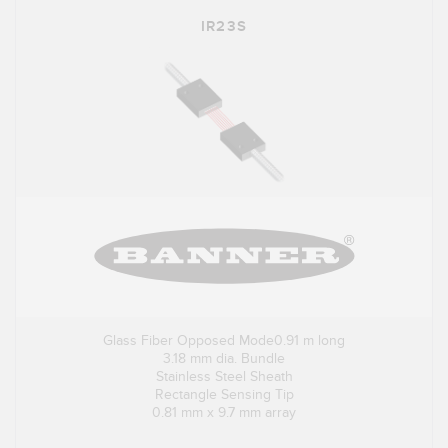
IR23S
Glass Fiber Opposed Mode0.91 m long
3.18 mm dia. Bundle
Stainless Steel Sheath
Rectangle Sensing Tip
0.81 mm x 9.7 mm array