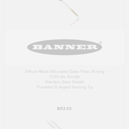
Diffuse Mode Bifurcated Glass Fiber 36 long
0.125 dia. Bundle
Stainless Steel Sheath
Threaded & angled Sensing Tip
BR23S