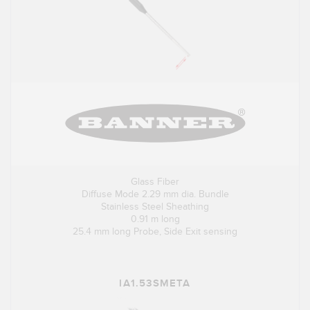
Glass Fiber
Diffuse Mode 2.29 mm dia. Bundle
Stainless Steel Sheathing
0.91 m long
25.4 mm long Probe, Side Exit sensing
IA1.53SMETA