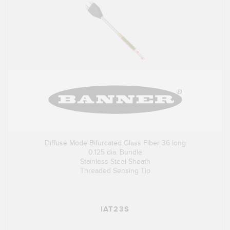
Diffuse Mode Bifurcated Glass Fiber 36 long
0.125 dia. Bundle
Stainless Steel Sheath
Threaded Sensing Tip
IAT23S