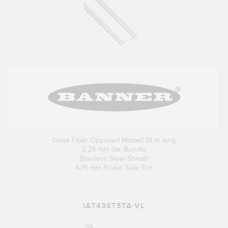
Glass Fiber Opposed Mode0.91 m long
2.29 mm dia. Bundle
Stainless Steel Sheath
4.75 mm Probe, Side Exit
IAT43ST5TA-VL