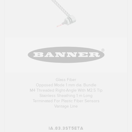
Glass Fiber
Opposed Mode 1 mm dia. Bundle
M4 Threaded Right-Angle With M2.5 Tip
Stainless Sheathing 1 m Long
Terminated For Plastic Fiber Sensors
Vantage Line
IA.83.3ST5ETA