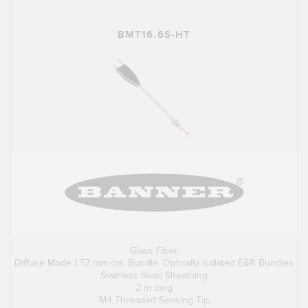
BMT16.6S-HT
Glass Fiber
Diffuse Mode 1.57 mm dia. Bundle, Optically Isolated E&R Bundles
Stainless Steel Sheathing
2 m long
M4 Threaded Sensing Tip