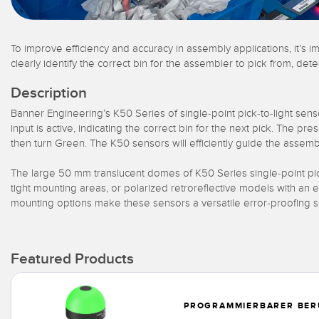
To improve efficiency and accuracy in assembly applications, it’s imp
clearly identify the correct bin for the assembler to pick from, det
Description
Banner Engineering’s K50 Series of single-point pick-to-light sensor
input is active, indicating the correct bin for the next pick. The pr
then turn Green. The K50 sensors will efficiently guide the assemb
The large 50 mm translucent domes of K50 Series single-point pick-
tight mounting areas, or polarized retroreflective models with a
mounting options make these sensors a versatile error-proofing so
Featured Products
PROGRAMMIERBARER BER