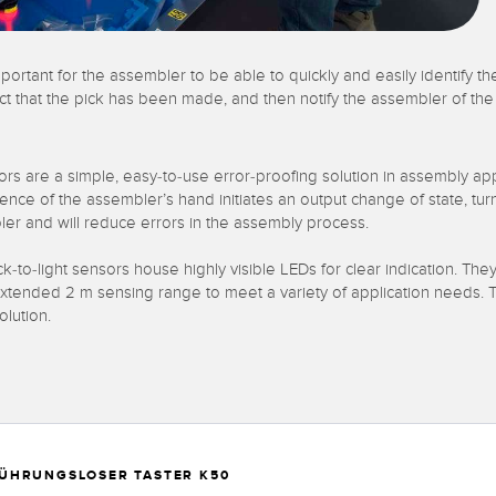
ortant for the assembler to be able to quickly and easily identify the 
ect that the pick has been made, and then notify the assembler of the 
s are a simple, easy-to-use error-proofing solution in assembly applic
esence of the assembler’s hand initiates an output change of state, turn
ler and will reduce errors in the assembly process.
to-light sensors house highly visible LEDs for clear indication. The
n extended 2 m sensing range to meet a variety of application needs
lution.
ÜHRUNGSLOSER TASTER K50