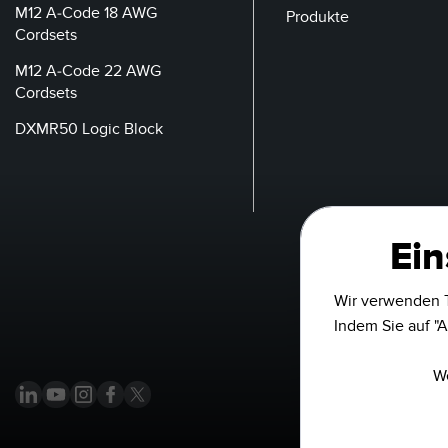
M12 A-Code 18 AWG
Produkte
Cordsets
M12 A-Code 22 AWG
Cordsets
DXMR50 Logic Block
Ein
Wir verwenden T
Indem Sie auf "A
We