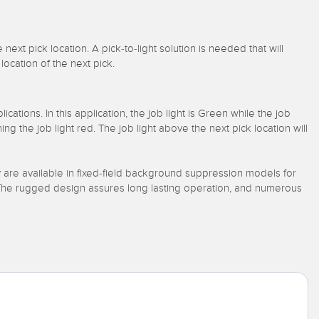
next pick location. A pick-to-light solution is needed that will
location of the next pick.
ations. In this application, the job light is Green while the job
ing the job light red. The job light above the next pick location will
y are available in fixed-field background suppression models for
. The rugged design assures long lasting operation, and numerous