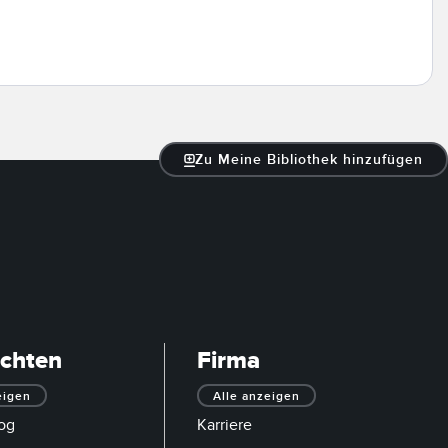
Zu Meine Bibliothek hinzufügen
ichten
Firma
eigen
Alle anzeigen
og
Karriere