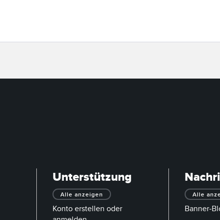
Unterstützung
Nachr
Alle anzeigen
Alle anz
Konto erstellen oder
Banner-Bl
anmelden